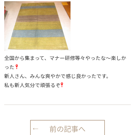
全国から集まって、マナー研修等々やったな〜楽しか
った
新人さん、みんな爽やかで感じ良かったです。
私も新人気分で頑張るぞ
前の記事へ