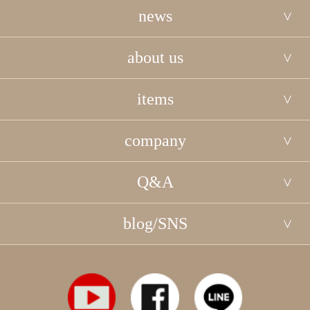
news
about us
items
company
Q&A
blog/SNS