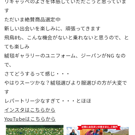
リギャッベのよさを体感していただこうと思っていま
す
ただいま絶賛商品選定中
新しい出会いを楽しみに、頑張ってきます
飛鳥Ⅱも、こんな機会がないと乗れないと思うので、と
ても楽しみ
絨毯ギャラリーのユニフォーム、ジーパンがNG なの
で、
さてどうするって感じ・・・
やはりスーツかな？絨毯選びより服選びの方が大変で
す
レパートリー少なすぎて・・・とほほ
インスタはこちらから
YouTubeはこちらから