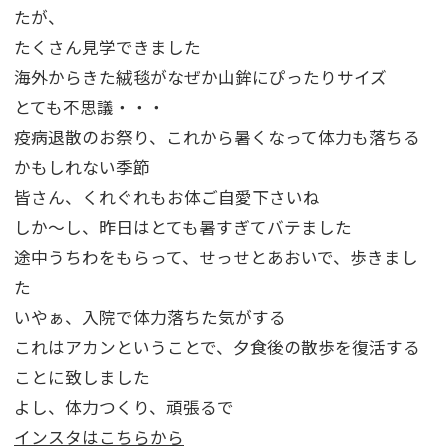
たが、
たくさん見学できました
海外からきた絨毯がなぜか山鉾にぴったりサイズ
とても不思議・・・
疫病退散のお祭り、これから暑くなって体力も落ちる
かもしれない季節
皆さん、くれぐれもお体ご自愛下さいね
しか～し、昨日はとても暑すぎてバテました
途中うちわをもらって、せっせとあおいで、歩きまし
た
いやぁ、入院で体力落ちた気がする
これはアカンということで、夕食後の散歩を復活する
ことに致しました
よし、体力つくり、頑張るで
インスタはこちらから