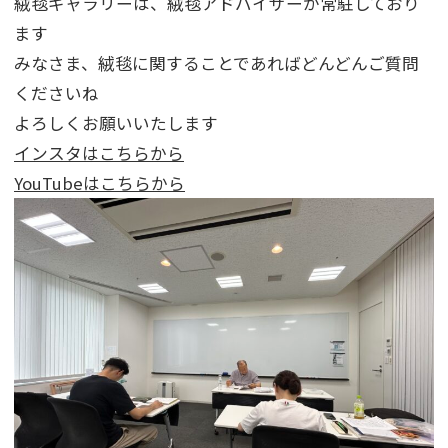
絨毯ギャラリーは、絨毯アドバイザーが常駐しており
ます
みなさま、絨毯に関することであればどんどんご質問
くださいね
よろしくお願いいたします
インスタはこちらから
YouTubeはこちらから