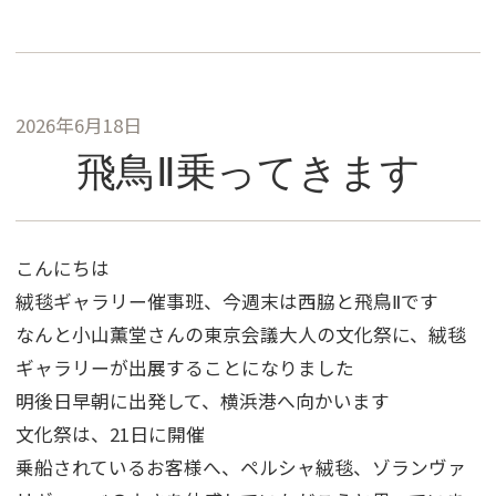
2026年6月18日
飛鳥Ⅱ乗ってきます
こんにちは
絨毯ギャラリー催事班、今週末は西脇と飛鳥Ⅱです
なんと小山薫堂さんの東京会議大人の文化祭に、絨毯
ギャラリーが出展することになりました
明後日早朝に出発して、横浜港へ向かいます
文化祭は、21日に開催
乗船されているお客様へ、ペルシャ絨毯、ゾランヴァ