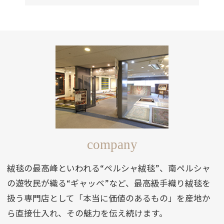
company
絨毯の最高峰といわれる“ペルシャ絨毯”、南ペルシャ
の遊牧民が織る“ギャッベ”など、最高級手織り絨毯を
扱う専門店として「本当に価値のあるもの」を産地か
ら直接仕入れ、その魅力を伝え続けます。