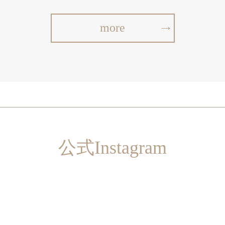
more
公式Instagram