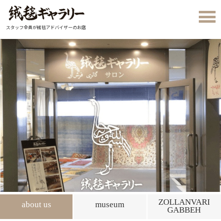
スタッフ全員が絨毯アドバイザーのお店
ZOLLANVARI
about us
museum
GABBEH