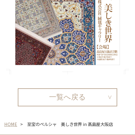
一覧へ戻る
HOME
至宝のペルシャ 美しき世界 in 髙島屋大阪店