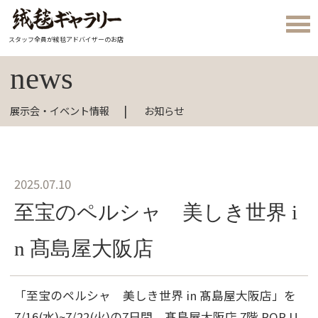
スタッフ全員が絨毯アドバイザーのお店
news
展示会・イベント情報
お知らせ
2025.07.10
至宝のペルシャ 美しき世界 i
n 髙島屋大阪店
「至宝のペルシャ 美しき世界 in 髙島屋大阪店」を
7/16(水)~7/22(火)の7日間、髙島屋大阪店 7階 POP U