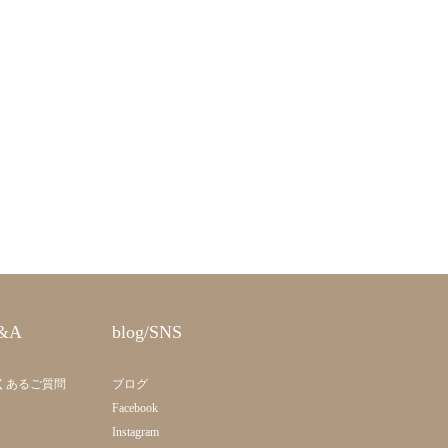
&A
blog/SNS
くあるご質問
ブログ
Facebook
Instagram