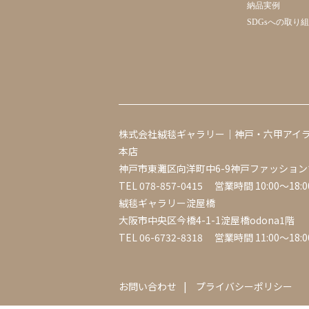
納品実例
SDGsへの取り
株式会社絨毯ギャラリー｜神戸・六甲アイ
本店
神戸市東灘区向洋町中6-9神戸ファッション
TEL
078-857-0415
営業時間 10:00～18:0
絨毯ギャラリー淀屋橋
大阪市中央区今橋4-1-1淀屋橋odona1階
TEL
06-6732-8318
営業時間 11:00～18:0
お問い合わせ
プライバシーポリシー