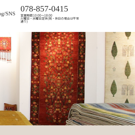
078-857-0415
og/SNS
営業時間 10:00～18:00
火曜日・水曜日定休(祝・休日の場合は平常
通り)