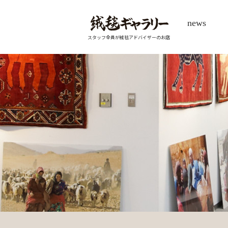
news
スタッフ全員が絨毯アドバイザーのお店