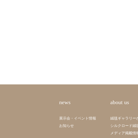
news
about us
展示会・イベント情報
絨毯ギャラリー
お知らせ
シルクロード絨
メディア掲載情