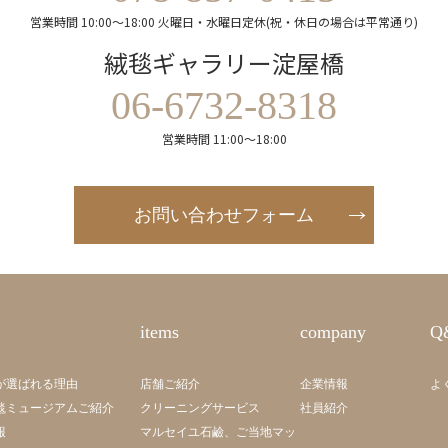
営業時間 10:00～18:00 火曜日・水曜日定休(祝・休日の場合は平常通り)
絨毯ギャラリー淀屋橋
06-6732-8318
営業時間 11:00～18:00
お問い合わせフォーム
items
company
Q
が選ばれる理由
店舗ご紹介
企業情報
よ
毯ミュージアムご紹介
クリーニングサービス
社員紹介
報
マルセイユ石鹼、ご当地マッ