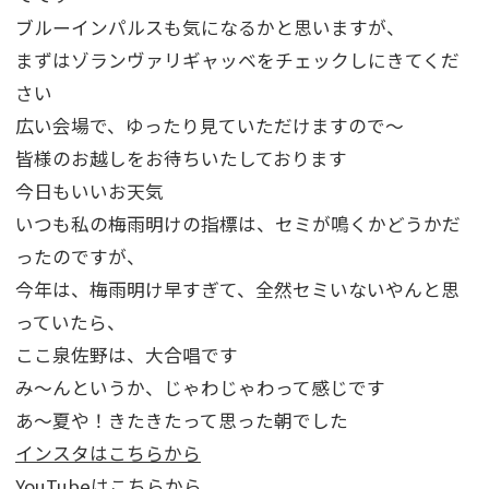
ブルーインパルスも気になるかと思いますが、
まずはゾランヴァリギャッベをチェックしにきてくだ
さい
広い会場で、ゆったり見ていただけますので～
皆様のお越しをお待ちいたしております
今日もいいお天気
いつも私の梅雨明けの指標は、セミが鳴くかどうかだ
ったのですが、
今年は、梅雨明け早すぎて、全然セミいないやんと思
っていたら、
ここ泉佐野は、大合唱です
み～んというか、じゃわじゃわって感じです
あ～夏や！きたきたって思った朝でした
インスタはこちらから
YouTubeはこちらから