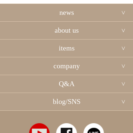
news
about us
items
company
Q&A
blog/SNS