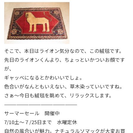
そこで、本日はライオン気分なので、この絨毯です。
先日のライオンくんより、ちょっといかついお顔です
が、
ギャッベになるとかわいいでしょ。
色合いがなんともいえない、草木染っていいですね。
さぁ〜今日も絨毯を眺めて、リラックスします。
——————————————————
サーマーセール 開催中
7/10土〜７/25日まで 水曜定休
自然の風合いが魅力。ナチュラルソマックが大変お買