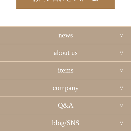
news
about us
items
company
Q&A
blog/SNS