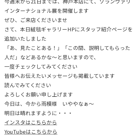
今週末から21日までは、神戸本店にて、ゾランヴァリ
インターナショナル展を開催します
ぜひ、ご来店くださいませ
さて、本日絨毯ギャラリーHPにスタッフ紹介ページを
追加いたしました
「あ、見たことある！」「この間、説明してもらった
人だ」などあるかな～と思いますので、
一度チェックしてみてください
皆様へお伝えたいメッセージも掲載しています
読んでみてください
よろしくお願い申し上げます
今日は、今から雨模様 いややなぁ～
明日は晴れますように・・・
インスタはこちらから
YouTubeはこちらから