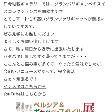
只今絨毯ギャラリーでは、ゾランバリギャッベのスイ
スコレクション展を開催中です
とてもアート性の高いゾランヴァリギャッベが勢揃い
していますので、
ぜひ見学にお越しください
よろしくお願い申し上げます
さて、私は明日から近所に出張いたします
バタバタ仕事してすぐ帰ってきますが・・・
ここんとこ悩み事が多くて、ぐったり気味でしたが、
今朝いいニュースがあって、完全復活
さぁ～頑張るで！
インスタはこちらから
YouTubeはこちらから