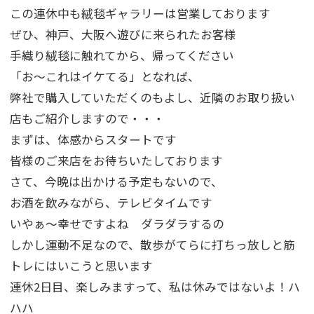
この連休中も絨毯ギャラリーは営業しております
ぜひ、神戸、大阪へ遊びに来られたお客様
手織り絨毯に触れてから、帰ってください
「お～これはイケてる」となれば、
弊社で購入していただくのもよし、近隣のお取り扱い
店もご紹介しますので・・・
まずは、体感からスタートです
皆様のご来店をお待ちいたしております
さて、今晩は出かける予定もないので、
お酒を飲みながら、テレビタイムです
いやぁ～幸せですよね ダラダラするの
しかし運動不足なので、散歩がてらに打ちっ放しと筋
トレにはいこうと思います
連休2日目、楽しみますって、私は休みではないよ！ハ
ハハ