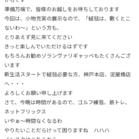
準備万端で、皆様のお越しをお待ちしております
今回は、小物充実の展示なので、「絨毯は、敷くとこ
ないわ～」という方も、
とりあえず見に来てください
きっと楽しんでいただけるはずです
もちろんお勧めゾランヴァリギャッベもたくさんござ
います
新生活スタートで絨毯必要な方、神戸本店、淀屋橋店
へ・・・
よろしくお願い申し上げます
さて、今晩は時間があるので、ゴルフ練習、筋トレ、
ネットフリックス
いやぁ～時間なくなるわ
やりたいことだらけって困りますね ハハハ