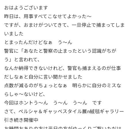
おはようございます
昨日は、用事すべてこなせてよかった～
ですが、おまけがついてきて、一旦停止で捕まってしま
いました
とまったんだけどなぁ う～ん
警官に「あなたと警察の止まったという認識がちが
う」と言われて、
なんか納得できないけれど、警官も捕まえるのが仕事
だしなぁと自分に言い聞かせました
点数が減るのがちょっとなぁ 明らかに自分のミスな
らしゃ～ないけど、
今回はホントう～ん う～ん う～ん です
さて、ペルシャ＆ギャッベスタイル展n絨毯ギャラリー
引き続き開催中
お時間おありの方は平日の方がゆっくりご覧いただけ