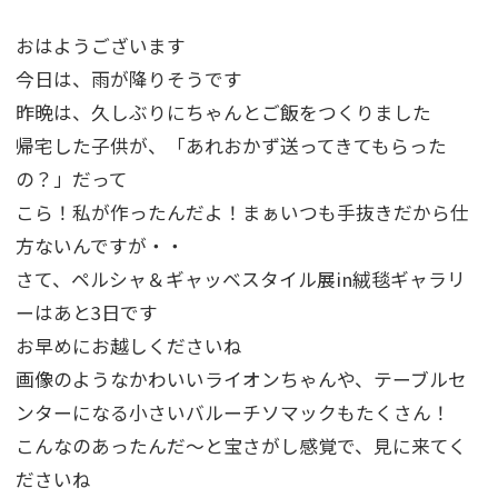
おはようございます
今日は、雨が降りそうです
昨晩は、久しぶりにちゃんとご飯をつくりました
帰宅した子供が、「あれおかず送ってきてもらった
の？」だって
こら！私が作ったんだよ！まぁいつも手抜きだから仕
方ないんですが・・
さて、ペルシャ＆ギャッベスタイル展in絨毯ギャラリ
ーはあと3日です
お早めにお越しくださいね
画像のようなかわいいライオンちゃんや、テーブルセ
ンターになる小さいバルーチソマックもたくさん！
こんなのあったんだ～と宝さがし感覚で、見に来てく
ださいね