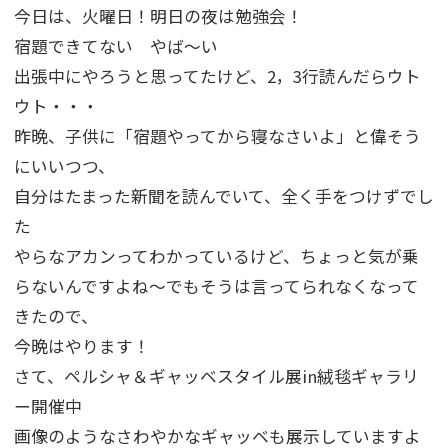
今日は、火曜日！明日の夜は勉強会！
宿題できてない やば～い
出張中にやろうと思ってたけど、2，3行読んだらウト
ウト・・・
昨晩、子供に「宿題やってから寝なさいよ」と偉そう
にいいつつ、
自分はたまった新聞を読んでいて、全く手をつけずでし
た
やらなアカンってわかっているけど、ちょっと気が乗
らないんですよね～でもそうは言ってられなくなって
きたので、
今晩はやります！
さて、ペルシャ＆ギャッベスタイル展in絨毯ギャラリ
ー開催中
画像のようなさわやかなギャッベも展示していますよ