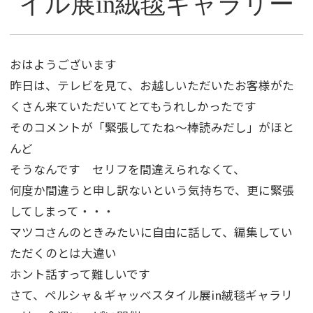
イル展in絨毯ギャラリー
おはようございます
昨日は、テレビを見て、お越しいただいたお客様がた
くさん来ていただいてとてもうれしかったです
そのコメントが「緊張してたね～棒読みだし」がほと
んど
そうなんです セリフを間違えられなくて、
何度か間違うと申し訳ないという気持ちで、更に緊張
してしまって・・・
マツコさんのときみたいに自由に話して、編集してい
ただくのとは大違い
ホント話すって難しいです
さて、ペルシャ＆ギャッベスタイル展in絨毯ギャラリ