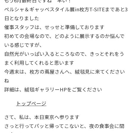
もう6月最終日ですね 早い！
ペルシャ＆ギャッベスタイル展in枚方T-SITEまであと3
日となりました
催事スタッフは、せっせと準備しております
初めての会場なので、どのように展示するのか悩んで
いる感じですが、
自然光がいっぱい入るところなので、きっとそれをう
まく利用してくれると思います
今週末は、枚方の蔦屋さんへ、絨毯見に来てください
ね
詳細は、絨毯ギャラリーHPをご覧ください
トップページ
さて、私は、本日東京へ参ります
さっと行ってパッと帰ってこないと、夜の食事会に間