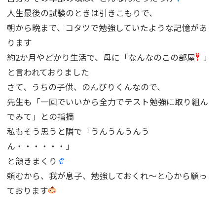
人生最後の試験のときは引きこもりで、
朝から晩まで、コタツで勉強していたような記憶があ
ります
約2か月やどかり生活で、母に「なんなのこの部屋
」
と言われておりました
さて、うちの子供、のんびりくんなので、
先生も「一回でいいから全力でテスト勉強に取り組ん
でみて」との指摘
私もそう思うと隣で「うんうんうんう
ん・・・・・・」
と頷きまくり
頼むから、我が息子、勉強しておくれ〜と心から願っ
ております