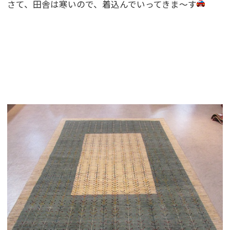
さて、田舎は寒いので、着込んでいってきま〜す