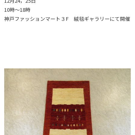
12月24，25日
10時〜18時
神戸ファッションマート３F 絨毯ギャラリーにて開催