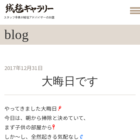
スタッフ全員が絨毯アドバイザーのお店
blog
2017年12月31日
大晦日です
やってきました大晦日
今日は、朝から掃除と決めていて、
まず子供の部屋から
しか〜し、全然起きる気配なし