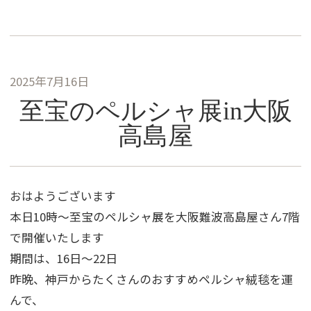
2025年7月16日
至宝のペルシャ展in大阪
高島屋
おはようございます
本日10時～至宝のペルシャ展を大阪難波高島屋さん7階
で開催いたします
期間は、16日～22日
昨晩、神戸からたくさんのおすすめペルシャ絨毯を運
んで、