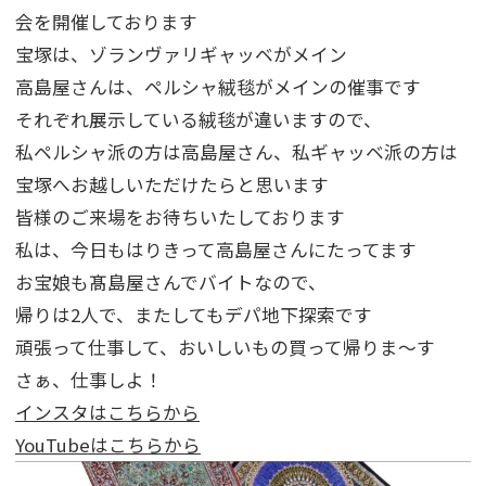
会を開催しております
宝塚は、ゾランヴァリギャッベがメイン
高島屋さんは、ペルシャ絨毯がメインの催事です
それぞれ展示している絨毯が違いますので、
私ペルシャ派の方は高島屋さん、私ギャッベ派の方は
宝塚へお越しいただけたらと思います
皆様のご来場をお待ちいたしております
私は、今日もはりきって高島屋さんにたってます
お宝娘も髙島屋さんでバイトなので、
帰りは2人で、またしてもデパ地下探索です
頑張って仕事して、おいしいもの買って帰りま～す
さぁ、仕事しよ！
インスタはこちらから
YouTubeはこちらから