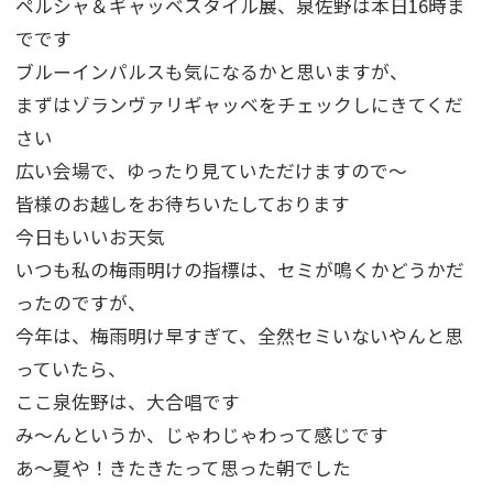
ペルシャ＆ギャッベスタイル展、泉佐野は本日16時ま
でです
ブルーインパルスも気になるかと思いますが、
まずはゾランヴァリギャッベをチェックしにきてくだ
さい
広い会場で、ゆったり見ていただけますので～
皆様のお越しをお待ちいたしております
今日もいいお天気
いつも私の梅雨明けの指標は、セミが鳴くかどうかだ
ったのですが、
今年は、梅雨明け早すぎて、全然セミいないやんと思
っていたら、
ここ泉佐野は、大合唱です
み～んというか、じゃわじゃわって感じです
あ～夏や！きたきたって思った朝でした