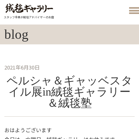
スタッフ全員が絨毯アドバイザーのお店
blog
2021年6月30日
ペルシャ＆ギャッベスタ
イル展in絨毯ギャラリー
＆絨毯塾
おはようございます