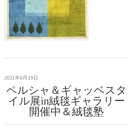
2021年6月29日
ペルシャ＆ギャッベスタ
イル展in絨毯ギャラリー
開催中＆絨毯塾