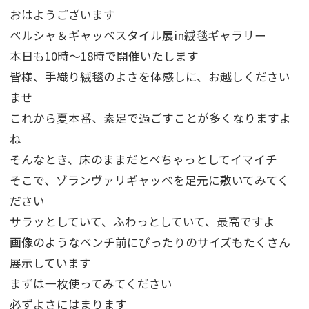
おはようございます
ペルシャ＆ギャッベスタイル展in絨毯ギャラリー
本日も10時～18時で開催いたします
皆様、手織り絨毯のよさを体感しに、お越しください
ませ
これから夏本番、素足で過ごすことが多くなりますよ
ね
そんなとき、床のままだとべちゃっとしてイマイチ
そこで、ゾランヴァリギャッベを足元に敷いてみてく
ださい
サラッとしていて、ふわっとしていて、最高ですよ
画像のようなベンチ前にぴったりのサイズもたくさん
展示しています
まずは一枚使ってみてください
必ずよさにはまります