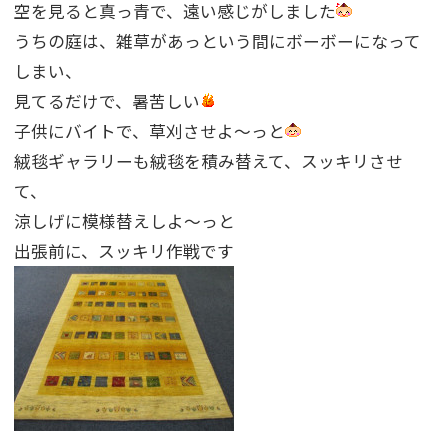
空を見ると真っ青で、遠い感じがしました
うちの庭は、雑草があっという間にボーボーになって
しまい、
見てるだけで、暑苦しい
子供にバイトで、草刈させよ〜っと
絨毯ギャラリーも絨毯を積み替えて、スッキリさせ
て、
涼しげに模様替えしよ〜っと
出張前に、スッキリ作戦です