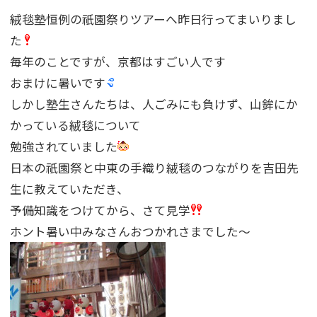
絨毯塾恒例の祇園祭りツアーへ昨日行ってまいりまし
た
毎年のことですが、京都はすごい人です
おまけに暑いです
しかし塾生さんたちは、人ごみにも負けず、山鉾にか
かっている絨毯について
勉強されていました
日本の祇園祭と中東の手織り絨毯のつながりを吉田先
生に教えていただき、
予備知識をつけてから、さて見学
ホント暑い中みなさんおつかれさまでした〜