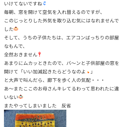
いけてないですね
毎朝、窓を開けて空気を入れ替えるのですが、
このじっとりした外気を取り込む気にはなれませんで
した
そして、うちの子供たちは、エアコンばっちりの部屋
なもんで、
全然おきません
あまりにムカッときたので、バ〜ンと子供部屋の窓を
開けて「いい加減起きたらどうなのよ
」
と大声で叫んだら、廊下を歩く人の気配・・・
あ〜またここのお母さんキレてるわって思われたに違
いない
またやってしまいました 反省