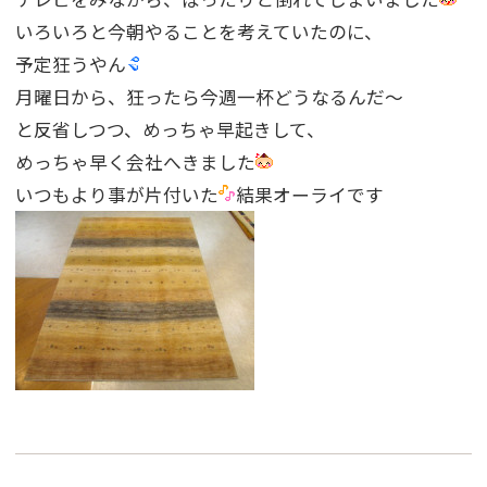
いろいろと今朝やることを考えていたのに、
予定狂うやん
月曜日から、狂ったら今週一杯どうなるんだ〜
と反省しつつ、めっちゃ早起きして、
めっちゃ早く会社へきました
いつもより事が片付いた
結果オーライです