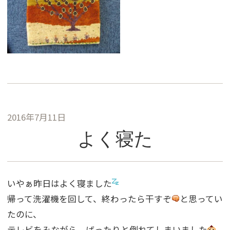
2016年7月11日
よく寝た
いやぁ昨日はよく寝ました
帰って洗濯機を回して、終わったら干すぞ
と思ってい
たのに、
テレビをみながら、ばったりと倒れてしまいました