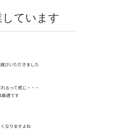
業しています
お選びいただきました
ばれるって感じ・・・
は最適です
なくなりますよね