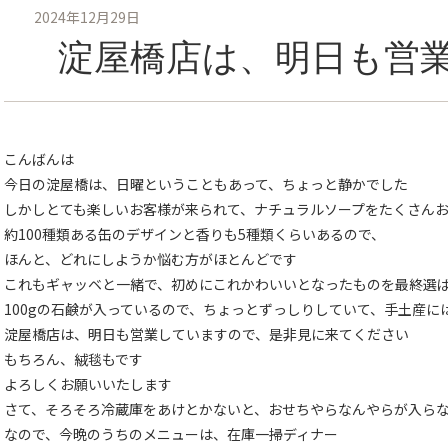
2024年12月29日
淀屋橋店は、明日も営
こんばんは
今日の淀屋橋は、日曜ということもあって、ちょっと静かでした
しかしとても楽しいお客様が来られて、ナチュラルソープをたくさん
約100種類ある缶のデザインと香りも5種類くらいあるので、
ほんと、どれにしようか悩む方がほとんどです
これもギャッベと一緒で、初めにこれかわいいとなったものを最終選
100gの石鹸が入っているので、ちょっとずっしりしていて、手土産に
淀屋橋店は、明日も営業していますので、是非見に来てください
もちろん、絨毯もです
よろしくお願いいたします
さて、そろそろ冷蔵庫をあけとかないと、おせちやらなんやらが入ら
なので、今晩のうちのメニューは、在庫一掃ディナー