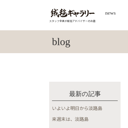
news
スタッフ全員が絨毯アドバイザーのお店
blog
最新の記事
いよいよ明日から淡路島
来週末は、淡路島