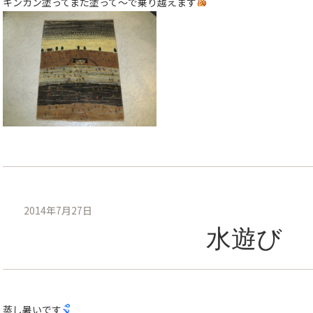
キンカン塗ってまた塗って〜で乗り越えます
2014年7月27日
水遊び
蒸し暑いです