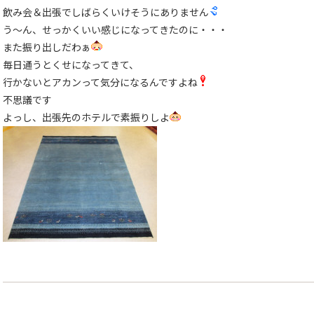
飲み会＆出張でしばらくいけそうにありません
う〜ん、せっかくいい感じになってきたのに・・・
また振り出しだわぁ
毎日通うとくせになってきて、
行かないとアカンって気分になるんですよね
不思議です
よっし、出張先のホテルで素振りしよ