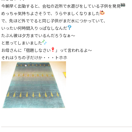
今朝早く出勤すると、会社の近所で水遊びをしている子供を発見
めっちゃ気持ちよさそうで、うらやましくなりました
で、先ほど外ででると同じ子供がまだ水につかっていて、
いったい何時間入りっぱなしなんだ
たぶん彼は夕方までいるんだろうなぁ〜
と思ってしまいました
お母さんに「宿題しなさい
」って言われるよ〜
それはうちの子だけか・・・トホホ