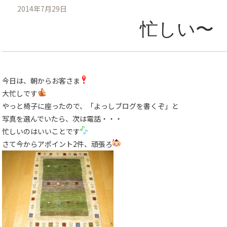
2014年7月29日
忙しい〜
今日は、朝からお客さま
大忙しです
やっと椅子に座ったので、「よっしブログを書くぞ」と
写真を選んでいたら、次は電話・・・
忙しいのはいいことです
さて今からアポイント2件、頑張ろ