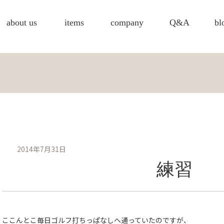
about us
items
company
Q&A
bl
2014年7月31日
練習
ここんとこ毎日ゴルフ打ちっぱなしへ通っていたのですが、