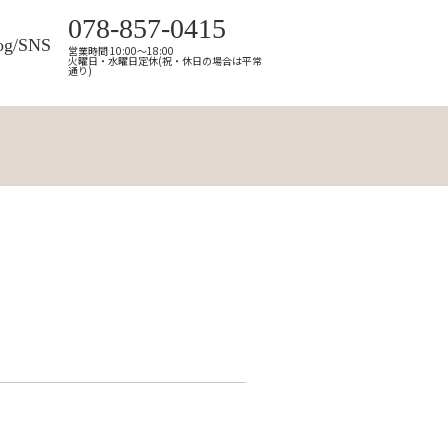
078-857-0415
og/SNS
営業時間 10:00～18:00
火曜日・水曜日定休(祝・休日の場合は平常
通り)