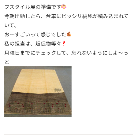
フスタイル展の準備です
今朝出勤したら、台車にビッシリ絨毯が積み込まれて
いて、
お〜すごいって感じでした
私の担当は、販促物等々
月曜日までにチェックして、忘れないようにしよ〜っ
と