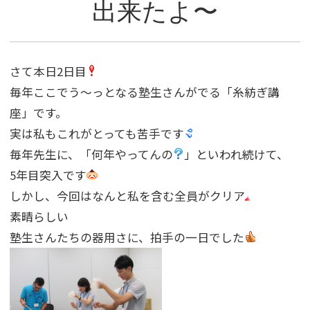
出来たよ〜
さて本日2日目
毎年ここでう〜っとなる塾生さんがでる「糸紡ぎ講
座」です。
実は私もこれがとっても苦手です
毎年先生に、「何年やってんの
」といわれ続けて、
5年目突入です
しかし、今回はなんと私を含む全員がクリア
素晴らしい
塾生さんたちの器用さに、拍手の一日でした