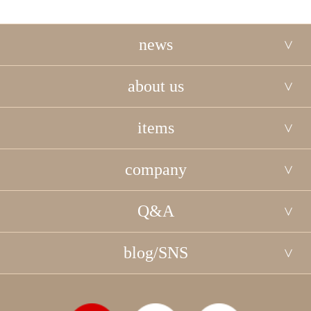
news
about us
items
company
Q&A
blog/SNS