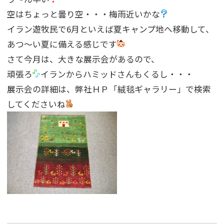
空はちょっと曇り空・・・梅雨近いかな
イラン遊牧民で6月といえば夏キャンプ地へ移動して、
あつ〜い夏に備える感じです
さて今月は、大きな展示会があるので、
頑張ろ
イランからハミッドさんもくるし・・・
展示会の詳細は、弊社ＨＰ「絨毯ギャラリー」で検索
してくださいね