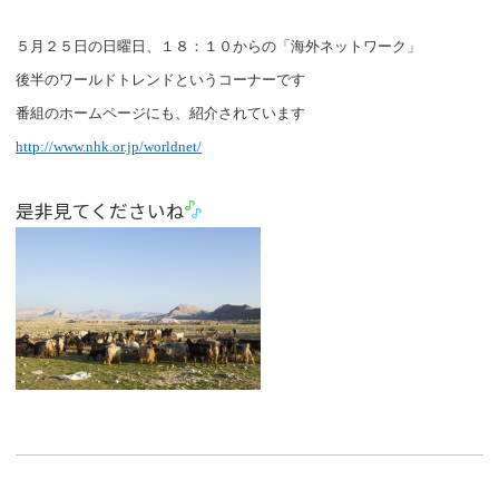
５月２５日の日曜日、１８：１０からの「海外ネットワーク」
後半のワールドトレンドというコーナーです
番組のホームページにも、紹介されています
http://www.nhk.or.jp/worldnet/
是非見てくださいね