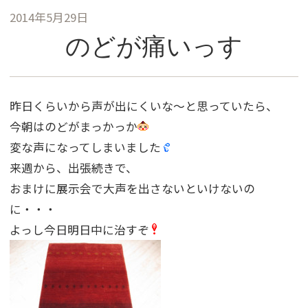
2014年5月29日
のどが痛いっす
昨日くらいから声が出にくいな〜と思っていたら、
今朝はのどがまっかっか
変な声になってしまいました
来週から、出張続きで、
おまけに展示会で大声を出さないといけないの
に・・・
よっし今日明日中に治すぞ