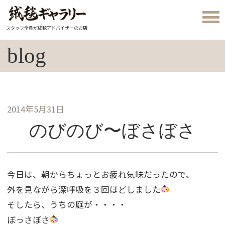
スタッフ全員が絨毯アドバイザーのお店
blog
2014年5月31日
のびのび〜ぼさぼさ
今日は、朝からちょっとお疲れ気味だったので、
外を見ながら深呼吸を３回ほどしました
そしたら、うちの庭が・・・・
ぼっさぼさ