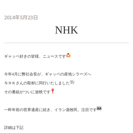
2014年5月23日
NHK
ギャッベ好きの皆様、ニュースです
今年4月に弊社会長が、ギャッベの産地シラーズへ
ＮＨＫさんの取材に同行いたしました
その番組がついに放映です
一昨年前の世界遺産に続き、イラン遊牧民、注目です
詳細は下記