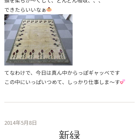
頭を柔らか〜くして、どんどん吸収、、、
できたらいいなぁ
てなわけで、今日は真ん中からっぽギャッベです
この中にいっぱいつめて、しっかり仕事しま〜す
2014年5月8日
新緑