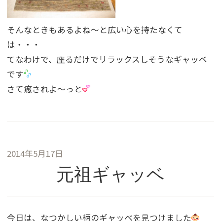
そんなときもあるよね〜と広い心を持たなくて
は・・・
てなわけで、座るだけでリラックスしそうなギャッベ
です
さて癒されよ〜っと
2014年5月17日
元祖ギャッベ
今日は、なつかしい柄のギャッベを見つけました