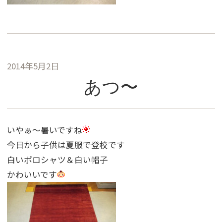
2014年5月2日
あつ〜
いやぁ〜暑いですね
今日から子供は夏服で登校です
白いポロシャツ＆白い帽子
かわいいです