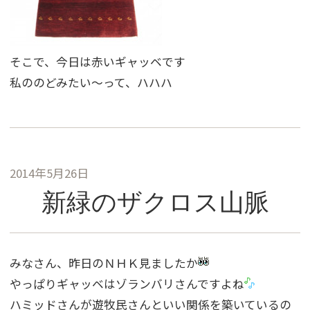
そこで、今日は赤いギャッベです
私ののどみたい〜って、ハハハ
2014年5月26日
新緑のザクロス山脈
みなさん、昨日のＮＨＫ見ましたか
やっぱりギャッベはゾランバリさんですよね
ハミッドさんが遊牧民さんといい関係を築いているの