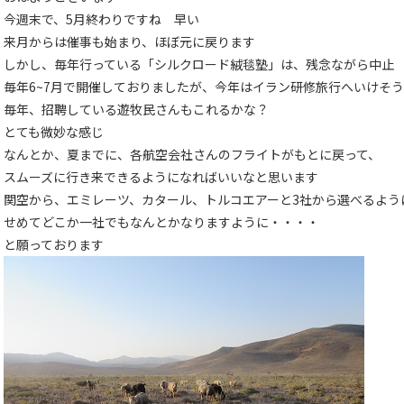
今週末で、5月終わりですね 早い
来月からは催事も始まり、ほぼ元に戻ります
しかし、毎年行っている「シルクロード絨毯塾」は、残念ながら中止
毎年6~7月で開催しておりましたが、今年はイラン研修旅行へいけそ
毎年、招聘している遊牧民さんもこれるかな？
とても微妙な感じ
なんとか、夏までに、各航空会社さんのフライトがもとに戻って、
スムーズに行き来できるようになればいいなと思います
関空から、エミレーツ、カタール、トルコエアーと3社から選べるよう
せめてどこか一社でもなんとかなりますように・・・・
と願っております