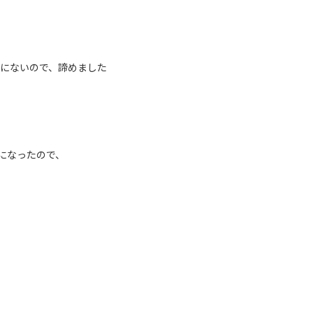
うにないので、諦めました
になったので、