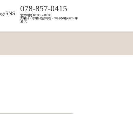
078-857-0415
og/SNS
営業時間 10:00～18:00
火曜日・水曜日定休(祝・休日の場合は平常
通り)