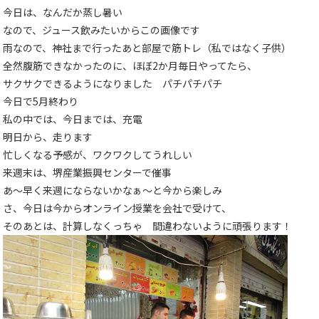
今日は、なんだか蒸し暑い
なので、ジュース飲みたいからこの画像です
雨なので、神社まで行ったあと部屋で筋トレ（私ではなく子供）
全然腹筋できなかったのに、ほぼ2か月毎日やってたら、
サクサクできるようになりました パチパチパチ
今日で5月終わり
私の中では、今日までは、充電
明日から、走ります
忙しくなる予感が、ワクワクしてうれしい
来週末は、堺産業振興センターで催事
あ～早く来週にならないかなぁ～と今から楽しみ
さ、今日は今からオンライン授業を会社で受けて、
そのあとは、計算しなくっちゃ 間違わないように頑張ります！