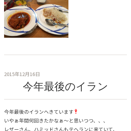
2015年12月16日
今年最後のイラン
今年最後のイランヘきています
いやぁ年間何回きたかなぁ〜と思いつつ、、、
レザーさん、ハミッドさんもテヘランに来ていて、