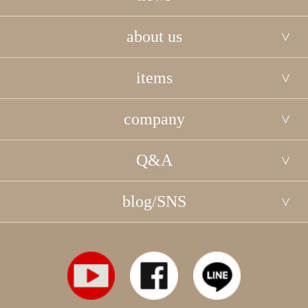
about us
items
company
Q&A
blog/SNS