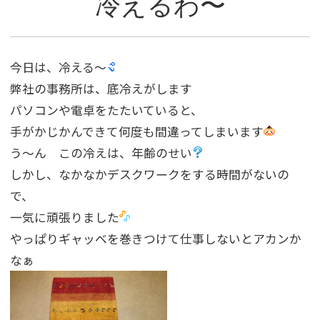
冷えるわ〜
今日は、冷える〜
弊社の事務所は、底冷えがします
パソコンや電卓をたたいていると、
手がかじかんできて何度も間違ってしまいます
う〜ん この冷えは、年齢のせい
しかし、なかなかデスクワークをする時間がないの
で、
一気に頑張りました
やっぱりギャッベを巻きつけて仕事しないとアカンか
なぁ