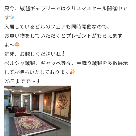
只今、絨毯ギャラリーではクリスマスセール開催中で
す
入居しているビルのフェアも同時開催なので、
お買い物をしていただくとプレゼントがもらえます
よ〜
是非、お越しくださいね
ペルシャ絨毯、ギャッベ等々、手織り絨毯を多数展示
してお待ちいたしております
25日までで〜す