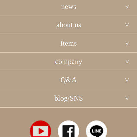
news
about us
items
company
Q&A
blog/SNS