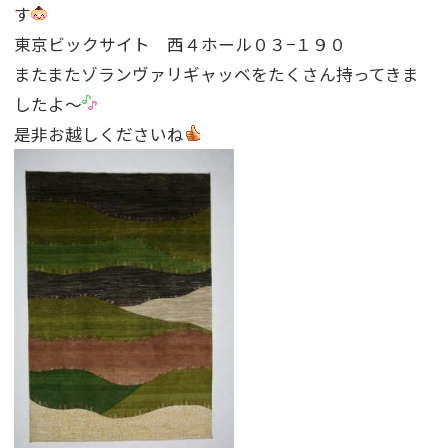
す
東京ビックサイト 西４ホール０３−１９０
またまたゾランヴァリギャッベをたくさん持ってきま
したよ〜
是非お越しくださいね