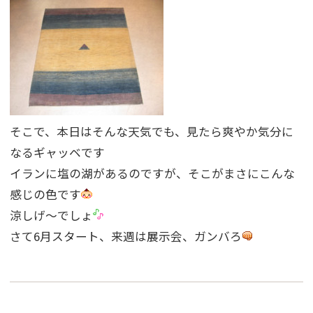
そこで、本日はそんな天気でも、見たら爽やか気分に
なるギャッベです
イランに塩の湖があるのですが、そこがまさにこんな
感じの色です
涼しげ〜でしょ
さて6月スタート、来週は展示会、ガンバろ