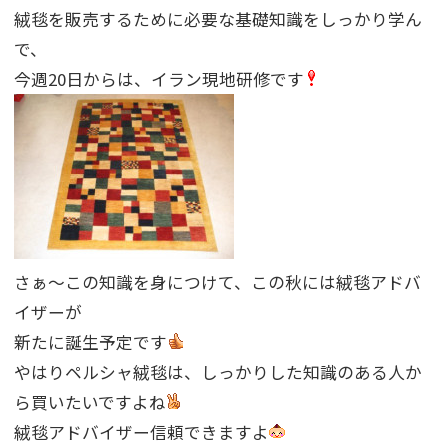
絨毯を販売するために必要な基礎知識をしっかり学ん
で、
今週20日からは、イラン現地研修です
さぁ〜この知識を身につけて、この秋には絨毯アドバ
イザーが
新たに誕生予定です
やはりペルシャ絨毯は、しっかりした知識のある人か
ら買いたいですよね
絨毯アドバイザー信頼できますよ