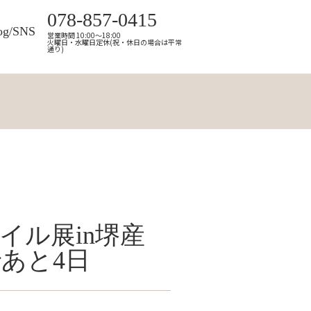
078-857-0415
og/SNS
営業時間 10:00～18:00
火曜日・水曜日定休(祝・休日の場合は平常
通り)
イル展in堺産
あと4日