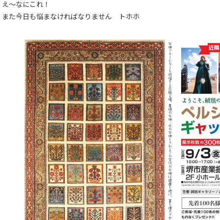
え～なにこれ！
また今日も悩まなければなりません トホホ