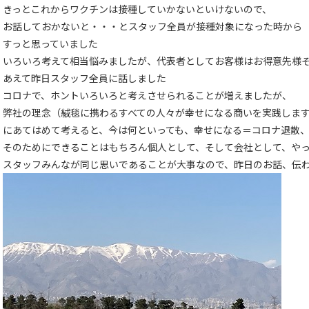
きっとこれからワクチンは接種していかないといけないので、
お話しておかないと・・・とスタッフ全員が接種対象になった時から
すっと思っていました
いろいろ考えて相当悩みましたが、代表者としてお客様はお得意先様
あえて昨日スタッフ全員に話しました
コロナで、ホントいろいろと考えさせられることが増えましたが、
弊社の理念（絨毯に携わるすべての人々が幸せになる商いを実践しま
にあてはめて考えると、今は何といっても、幸せになる＝コロナ退散
そのためにできることはもちろん個人として、そして会社として、や
スタッフみんなが同じ思いであることが大事なので、昨日のお話、伝