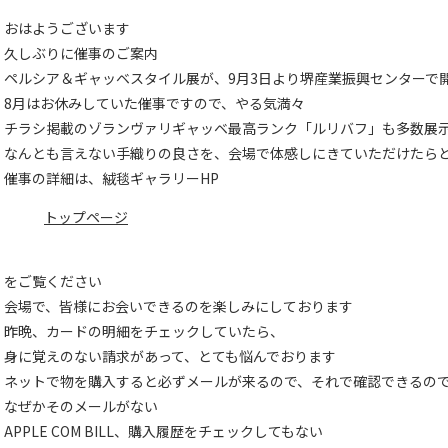
おはようございます
久しぶりに催事のご案内
ペルシア＆ギャッベスタイル展が、9月3日より堺産業振興センターで
8月はお休みしていた催事ですので、やる気満々
チラシ掲載のゾランヴァリギャッベ最高ランク「ルリバフ」も多数展
なんとも言えない手織りの良さを、会場で体感しにきていただけたら
催事の詳細は、絨毯ギャラリーHP
トップページ
をご覧ください
会場で、皆様にお会いできるのを楽しみにしております
昨晩、カードの明細をチェックしていたら、
身に覚えのない請求があって、とても悩んでおります
ネットで物を購入すると必ずメールが来るので、それで確認できるの
なぜかそのメールがない
APPLE COM BILL、購入履歴をチェックしてもない