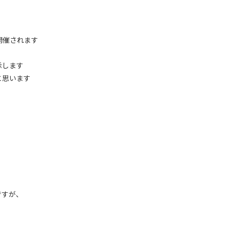
開催されます
示します
と思います
ですが、