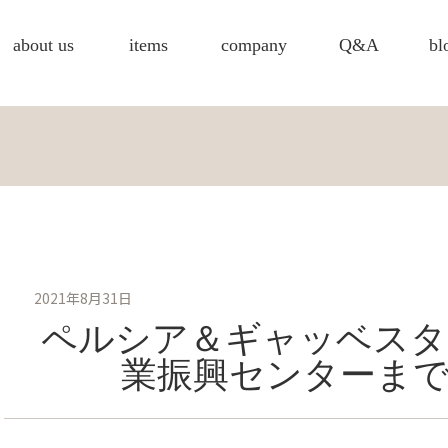
about us
items
company
Q&A
bl
2021年8月31日
ペルシア＆ギャッベスタ
業振興センターまで