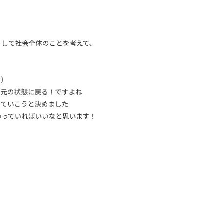
そして社会全体のことを考えて、
す）
、元の状態に戻る！ですよね
っていこうと決めました
わっていればいいなと思います！