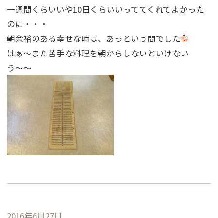
一週間くらいいや10日くらいいっててくれてよかった
のに・・・
朝余裕のある幸せな時は、あっという間でした
はぁ〜また苦手な料理を朝からしないといけない
う〜〜
2016年6月27日