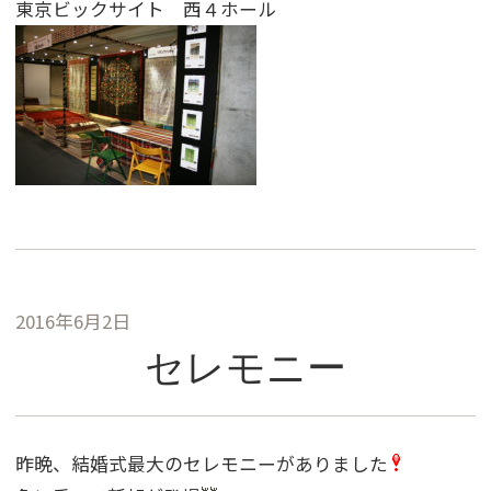
東京ビックサイト 西４ホール
2016年6月2日
セレモニー
昨晩、結婚式最大のセレモニーがありました