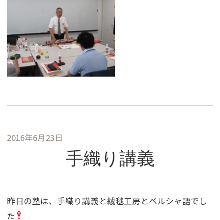
2016年6月23日
手織り講義
昨日の塾は、手織り講義と絨毯工房とペルシャ語でし
た