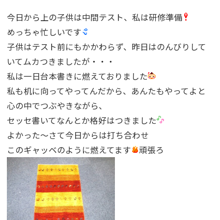
今日から上の子供は中間テスト、私は研修準備
めっちゃ忙しいです
子供はテスト前にもかかわらず、昨日はのんびりして
いてムカつきましたが・・・
私は一日台本書きに燃えておりました
私も机に向ってやってんだから、あんたもやってよと
心の中でつぶやきながら、
セッセ書いてなんとか格好はつきました
よかった〜さて今日からは打ち合わせ
このギャッベのように燃えてます
頑張ろ