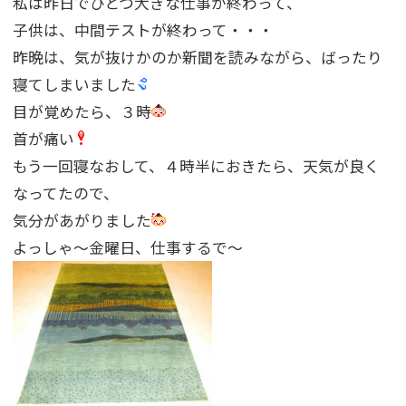
私は昨日でひとつ大きな仕事が終わって、
子供は、中間テストが終わって・・・
昨晩は、気が抜けかのか新聞を読みながら、ばったり
寝てしまいました
目が覚めたら、３時
首が痛い
もう一回寝なおして、４時半におきたら、天気が良く
なってたので、
気分があがりました
よっしゃ〜金曜日、仕事するで〜