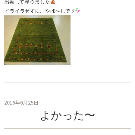
出勤して参りました
イライラせずに、やば〜しです
2016年6月25日
よかった〜