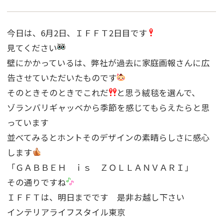
今日は、6月2日、ＩＦＦＴ2日目です
見てください
壁にかかっているは、弊社が過去に家庭画報さんに広
告させていただいたものです
そのときそのときでこれだ
と思う絨毯を選んで、
ゾランバリギャッベから季節を感じてもらえたらと思
っています
並べてみるとホントそのデザインの素晴らしさに感心
します
「ＧＡＢＢＥＨ ｉｓ ＺＯＬＬＡＮＶＡＲＩ」
その通りですね
ＩＦＦＴは、明日までです 是非お越し下さい
インテリアライフスタイル東京