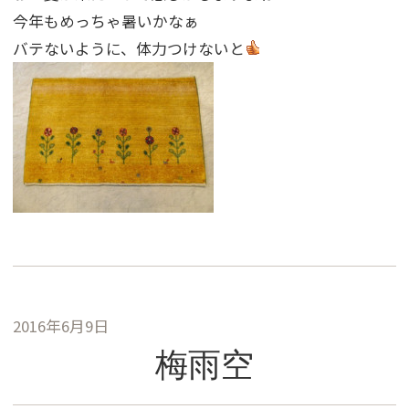
今年もめっちゃ暑いかなぁ
バテないように、体力つけないと
2016年6月9日
梅雨空