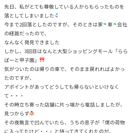
先日、私がとても尊敬している人からもらったものを
落としてしまいました
今まで2回落としたのですが、そのときは家
車
会社
の経路だったので、
なんなく発見できました
しかし、3回目はなんと大型ショッピングモール「らら
ぽーと甲子園」
気がついたのは帰りの車で、そのまま戻れればよかっ
たのですが、
アポイントがあってどうしても帰らないといけなく
て・・・
その時立ち寄った店舗に片っ端から電話しましたが、
見つからず
その夜無言で凹んでいたら、うちの息子が「僕の荷物
に入ってたけど・・」と持ってきてくれたのが、