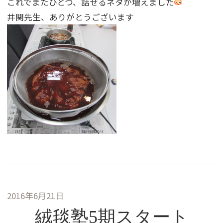
これでまたひとつ、話せるネタが増えました
井関先生、ありがとうございます
2016年6月21日
絨毯塾5期スタート