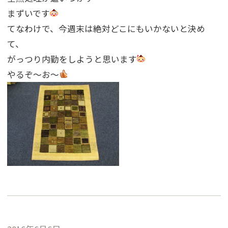
まずいです
てなわけで、今週末は絶対どこにもいかないと決め
て、
がっつり内勤をしようと思います
やるぞ〜お〜