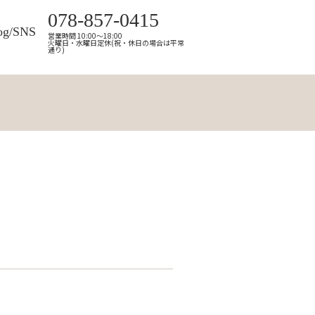
078-857-0415
og/SNS
営業時間 10:00～18:00
火曜日・水曜日定休(祝・休日の場合は平常
通り)