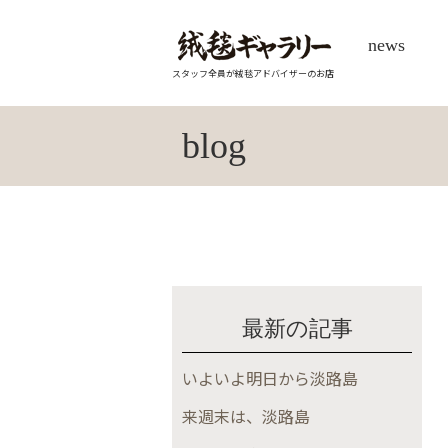
news
スタッフ全員が絨毯アドバイザーのお店
blog
最新の記事
いよいよ明日から淡路島
来週末は、淡路島