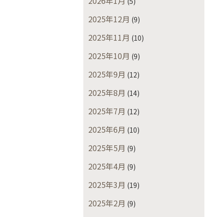
2026年1月
(5)
2025年12月
(9)
2025年11月
(10)
2025年10月
(9)
2025年9月
(12)
2025年8月
(14)
2025年7月
(12)
2025年6月
(10)
2025年5月
(9)
2025年4月
(9)
2025年3月
(19)
2025年2月
(9)