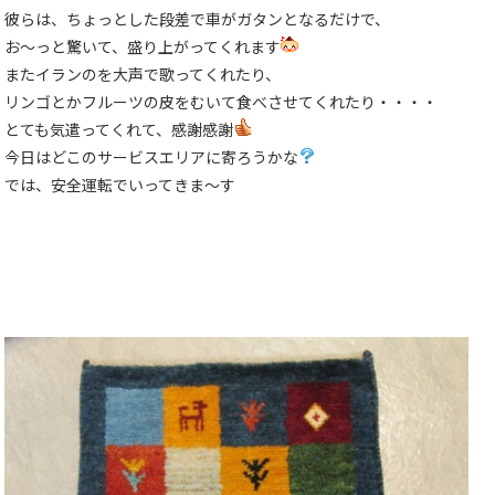
彼らは、ちょっとした段差で車がガタンとなるだけで、
お〜っと驚いて、盛り上がってくれます
またイランのを大声で歌ってくれたり、
リンゴとかフルーツの皮をむいて食べさせてくれたり・・・・
とても気遣ってくれて、感謝感謝
今日はどこのサービスエリアに寄ろうかな
では、安全運転でいってきま〜す