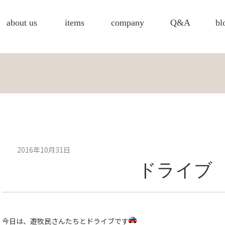
about us
items
company
Q&A
bl
2016年10月31日
ドライブ
今日は、遊牧民さんたちとドライブです