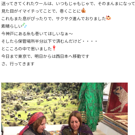
送ってきてくれたウールは、いつもじゃもじゃで、そのまんまになっ
見た目がイマイチってことで、巻くことに
これもまた息がぴったりで、サクサク進んでおりました
素晴らしい
今神戸にある糸も巻いてほしいなぁ〜
そしたら保管場所半分以下で済むんだけど・・・・
とこころの中で思いました
今日まで東京で、明日からは西日本へ移動です
さ、行ってきます