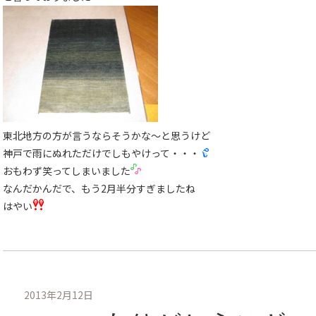
東北地方の方が言うならそうかな〜と思うけど
神戸で雨にぬれただけでしもやけって・・・
おもわず笑ってしまいました
なんだかんだで、もう2月半分すぎましたね
はやい
2013年2月12日