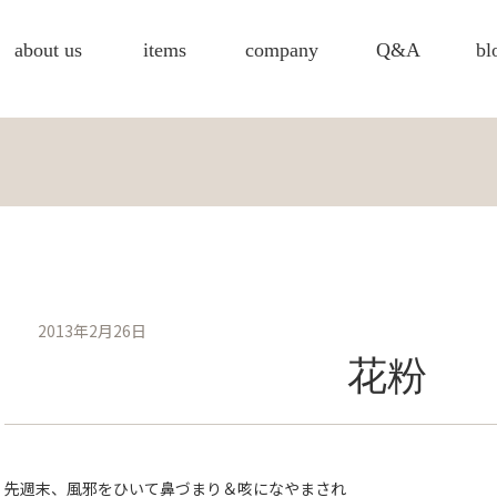
about us
items
company
Q&A
bl
2013年2月26日
花粉
先週末、風邪をひいて鼻づまり＆咳になやまされ