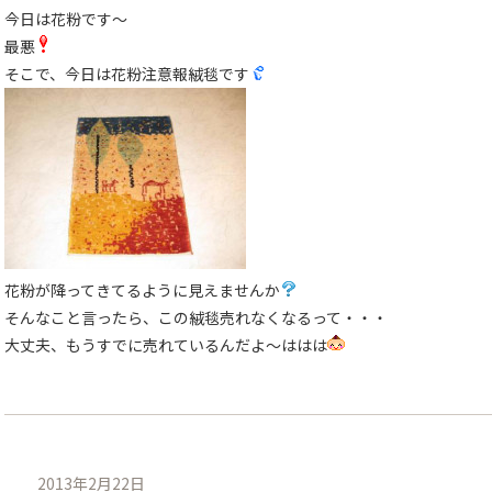
今日は花粉です〜
最悪
そこで、今日は花粉注意報絨毯です
花粉が降ってきてるように見えませんか
そんなこと言ったら、この絨毯売れなくなるって・・・
大丈夫、もうすでに売れているんだよ〜ははは
2013年2月22日