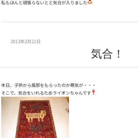
私もほんと頑張らないとと気合が入りました
2013年2月21日
気合！
本日、子供から風邪をもらったのか寒気が・・・
そこで、気合をいれるためライオンちゃんです