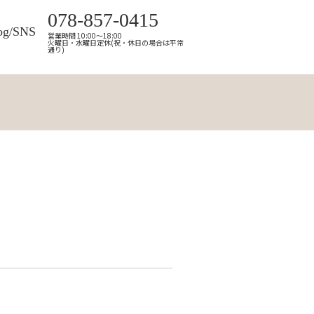
078-857-0415
og/SNS
営業時間 10:00～18:00
火曜日・水曜日定休(祝・休日の場合は平常
通り)