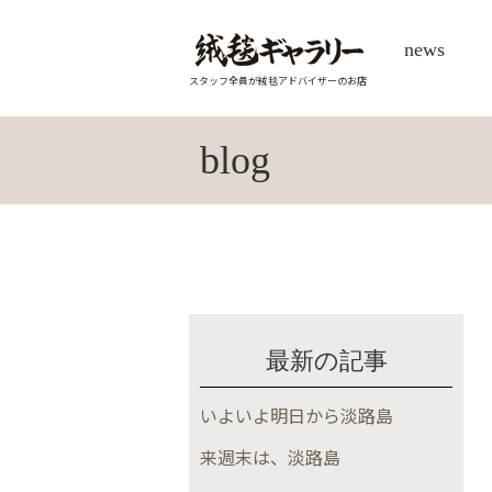
news
スタッフ全員が絨毯アドバイザーのお店
blog
最新の記事
いよいよ明日から淡路島
来週末は、淡路島