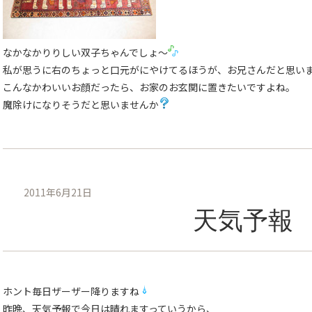
なかなかりりしい双子ちゃんでしょ〜
私が思うに右のちょっと口元がにやけてるほうが、お兄さんだと思い
こんなかわいいお顔だったら、お家のお玄関に置きたいですよね。
魔除けになりそうだと思いませんか
2011年6月21日
天気予報
ホント毎日ザーザー降りますね
昨晩、天気予報で今日は晴れますっていうから、