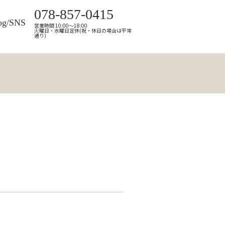
078-857-0415
og/SNS
営業時間 10:00～18:00
火曜日・水曜日定休(祝・休日の場合は平常
通り)