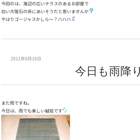
今回のは、海辺の広いテラスのあるお部屋で
白い大理石の床にあいそうだと思いませんか
やはりゴージャスかしら〜？ハハハ
2011年6月16日
今日も雨降
また雨ですね。
今日は、雨でも楽しい絨毯です