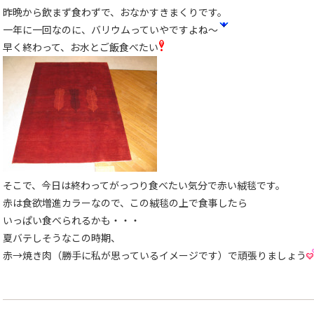
昨晩から飲まず食わずで、おなかすきまくりです。
一年に一回なのに、バリウムっていやですよね〜
早く終わって、お水とご飯食べたい
そこで、今日は終わってがっつり食べたい気分で赤い絨毯です。
赤は食欲増進カラーなので、この絨毯の上で食事したら
いっぱい食べられるかも・・・
夏バテしそうなこの時期、
赤→焼き肉（勝手に私が思っているイメージです）で頑張りましょう