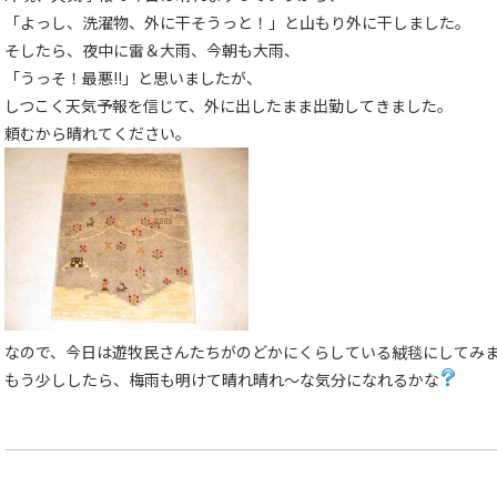
「よっし、洗濯物、外に干そうっと！」と山もり外に干しました。
そしたら、夜中に雷＆大雨、今朝も大雨、
「うっそ！最悪!!」と思いましたが、
しつこく天気予報を信じて、外に出したまま出勤してきました。
頼むから晴れてください。
なので、今日は遊牧民さんたちがのどかにくらしている絨毯にしてみ
もう少ししたら、梅雨も明けて晴れ晴れ〜な気分になれるかな