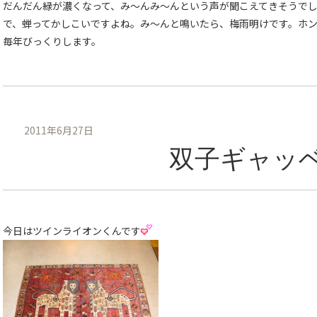
だんだん緑が濃くなって、み〜んみ〜んという声が聞こえてきそうで
で、蝉ってかしこいですよね。み〜んと鳴いたら、梅雨明けです。ホ
毎年びっくりします。
2011年6月27日
双子ギャッ
今日はツインライオンくんです