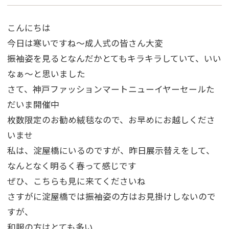
こんにちは
今日は寒いですね～成人式の皆さん大変
振袖姿を見るとなんだかとてもキラキラしていて、いい
なぁ～と思いました
さて、神戸ファッションマートニューイヤーセールた
だいま開催中
枚数限定のお勧め絨毯なので、お早めにお越しくださ
いませ
私は、淀屋橋にいるのですが、昨日展示替えをして、
なんとなく明るく春って感じです
ぜひ、こちらも見に来てくださいね
さすがに淀屋橋では振袖姿の方はお見掛けしないので
すが、
和服の方はとても多い