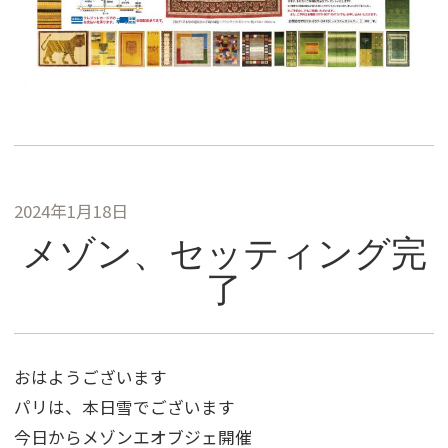
2024年1月18日
メゾン、セッティング完
了
おはようございます
パリは、本日雪でございます
今日からメゾンエオブジェ開催