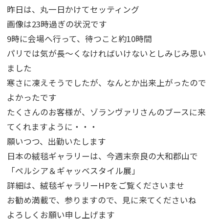
昨日は、丸一日かけてセッティング
画像は23時過ぎの状況です
9時に会場へ行って、待つこと約10時間
パリでは気が長～くなければいけないとしみじみ思い
ました
寒さに凍えそうでしたが、なんとか出来上がったので
よかったです
たくさんのお客様が、ゾランヴァリさんのブースに来
てくれますように・・・
願いつつ、出勤いたします
日本の絨毯ギャラリーは、今週末奈良の大和郡山で
「ペルシア＆ギャッベスタイル展」
詳細は、絨毯ギャラリーHPをご覧くださいませ
お勧め満載で、参りますので、見に来てくださいね
よろしくお願い申し上げます