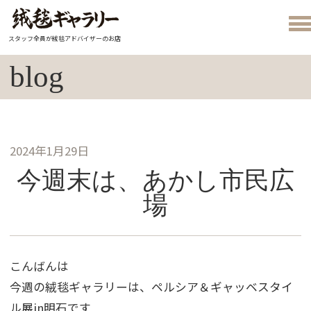
スタッフ全員が絨毯アドバイザーのお店
blog
2024年1月29日
今週末は、あかし市民広
場
こんばんは
今週の絨毯ギャラリーは、ペルシア＆ギャッベスタイ
ル展in明石です