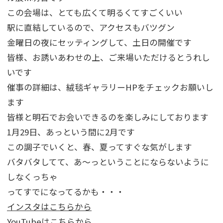
この会場は、とても広くて明るくてすごくいい
駅に直結しているので、アクセスもバツグン
金曜日の夜にセッティングして、土日の開催です
皆様、お誘いあわせの上、ご来場いただけるとうれし
いです
催事の詳細は、絨毯ギャラリーHPをチェックお願いし
ます
皆様と明石でお会いできるのを楽しみにしております
1月29日、あっという間に2月です
この調子でいくと、春、夏ってすぐな気がします
バタバタしてて、あ～っということにならないように
しなくっちゃ
ってすでになってるかも・・・
インスタはこちらから
YouTubeはこちらから