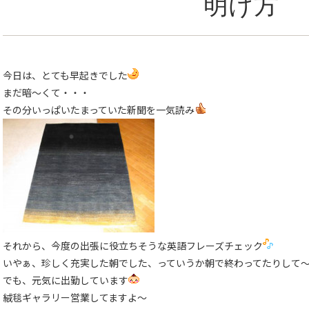
明け方
今日は、とても早起きでした
まだ暗〜くて・・・
その分いっぱいたまっていた新聞を一気読み
それから、今度の出張に役立ちそうな英語フレーズチェック
いやぁ、珍しく充実した朝でした、っていうか朝で終わってたりして
でも、元気に出勤しています
絨毯ギャラリー営業してますよ〜