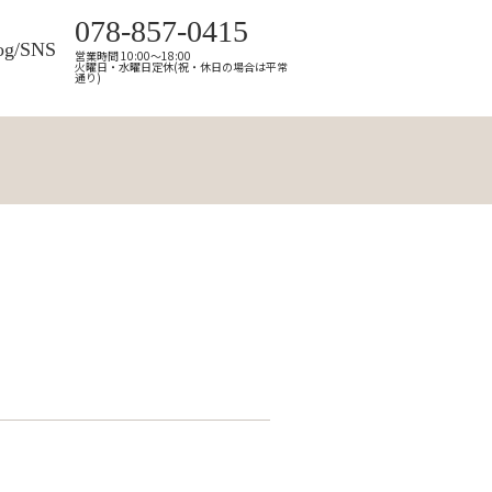
078-857-0415
og/SNS
営業時間 10:00～18:00
火曜日・水曜日定休(祝・休日の場合は平常
通り)