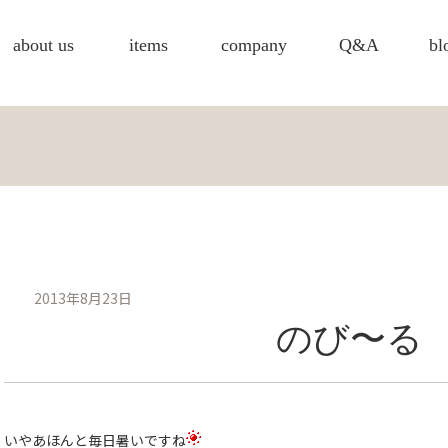
about us
items
company
Q&A
bl
2013年8月23日
のび〜る
いやあほんと毎日暑いですね