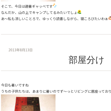
そこで、今日は避暑ギャッベです
なんだか、山の上でキャンプしてるみたいでしょ
あ〜私も涼しいことろで、ゆっくり読書しながら、寝ころびたいわぁ
2013年8月13日
部屋分け
今日も暑いですね
うちの子供たちは、あまりに暑いのでず〜っとリビングに居座ってお