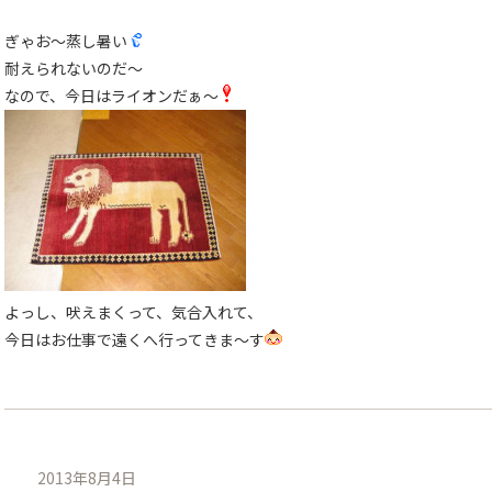
ぎゃお〜蒸し暑い
耐えられないのだ〜
なので、今日はライオンだぁ〜
よっし、吠えまくって、気合入れて、
今日はお仕事で遠くへ行ってきま〜す
2013年8月4日