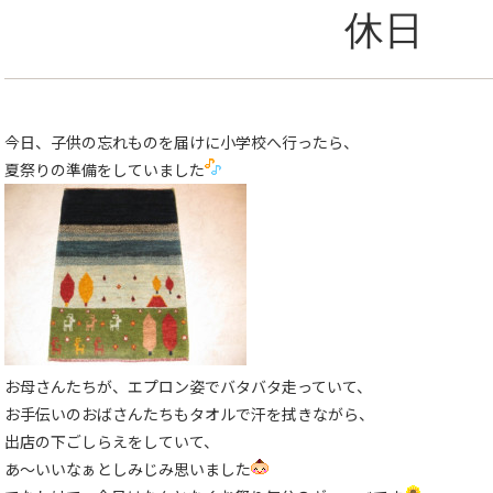
休日
今日、子供の忘れものを届けに小学校へ行ったら、
夏祭りの準備をしていました
お母さんたちが、エプロン姿でバタバタ走っていて、
お手伝いのおばさんたちもタオルで汗を拭きながら、
出店の下ごしらえをしていて、
あ〜いいなぁとしみじみ思いました