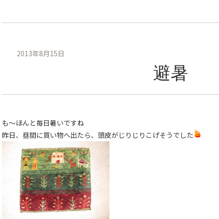
2013年8月15日
避暑
も〜ほんと毎日暑いですね
昨日、昼間に買い物へ出たら、頭皮がじりじりこげそうでした