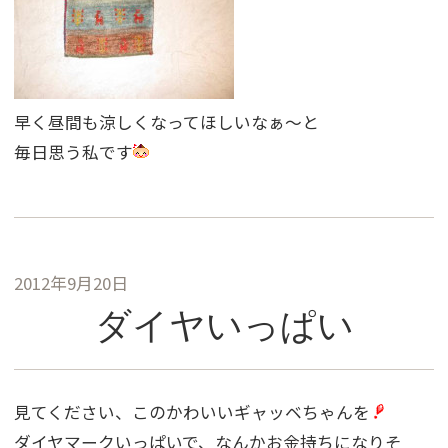
早く昼間も涼しくなってほしいなぁ〜と
毎日思う私です
2012年9月20日
ダイヤいっぱい
見てください、このかわいいギャッベちゃんを
ダイヤマークいっぱいで、なんかお金持ちになりそ