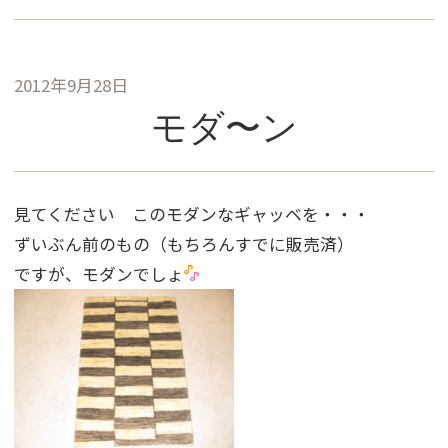
2012年9月28日
モダ〜ン
見てください このモダンなギャッベを・・・
ずいぶん前のもの（もちろんすでに販売済）
ですが、モダンでしょ