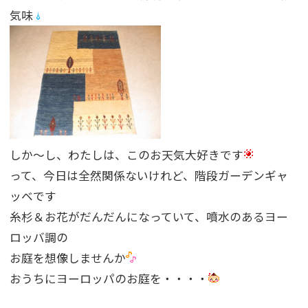
気味
しか〜し、わたしは、このお天気大好きです
って、今日は全然関係ないけれど、階段ガーデンギャ
ッベです
糸杉＆お花がだんだんになっていて、噴水のあるヨー
ロッバ調の
お庭を想像しませんか
おうちにヨーロッパのお庭を・・・・