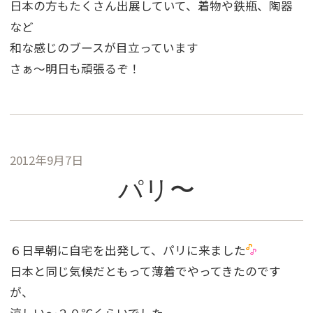
日本の方もたくさん出展していて、着物や鉄瓶、陶器
など
和な感じのブースが目立っています
さぁ〜明日も頑張るぞ！
2012年9月7日
パリ〜
６日早朝に自宅を出発して、パリに来ました
日本と同じ気候だともって薄着でやってきたのです
が、
涼しい〜２０℃くらいでした