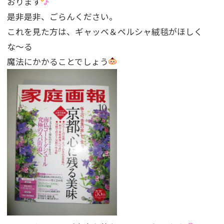
おります
是非是非、ごらんください。
これを見た方は、ギャッベ＆ペルシャ絨毯がほしく
な〜る
魔法にかかることでしょう