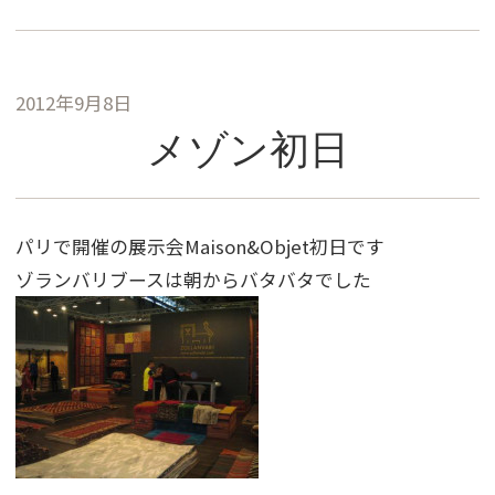
2012年9月8日
メゾン初日
パリで開催の展示会Maison&Objet初日です
ゾランバリブースは朝からバタバタでした