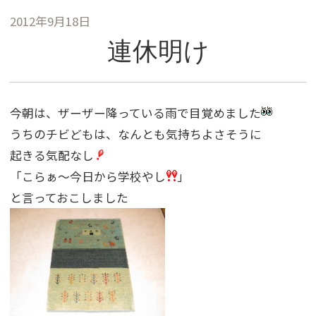
2012年9月18日
連休明け
今朝は、ザーザー降っている雨で目覚めました
うちのチビどもは、なんとも気持ちよさそうに
起きる気配なし
「こらぁ〜今日から学校やし
」
と言っておこしました