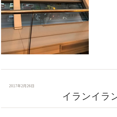
2017年2月26日
イランイラ