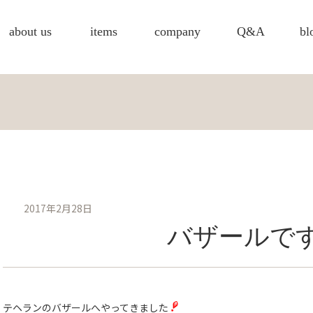
about us
items
company
Q&A
bl
2017年2月28日
バザールで
テヘランのバザールへやってきました