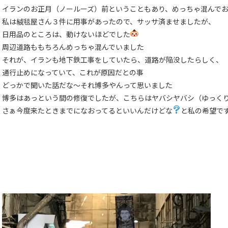
イランのお正月（ノールーズ）前ということもあり、めっちゃ混んで
私は絨毯屋さん３件に用事があったので、サッサ済ませましたが、
日用品のところは、動けないほどでした
周辺道路ももちろんめっちゃ混んでいました
それが、イランも地下鉄工事をしていたら、道路が陥没したらしく、
通行止めになっていて、これが原因だとの事
どっかで聞いた話だな〜それ博多やんって思いました
博多はあっという間の修復でしたが、こちらはヤバシヤバシ（ゆっく
さぁ今度来たときまでになおってるといいんだけどな
と私の希望で