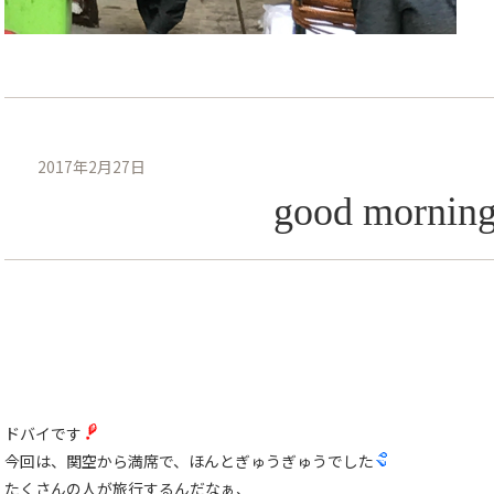
2017年2月27日
good mornin
ドバイです
今回は、関空から満席で、ほんとぎゅうぎゅうでした
たくさんの人が旅行するんだなぁ、