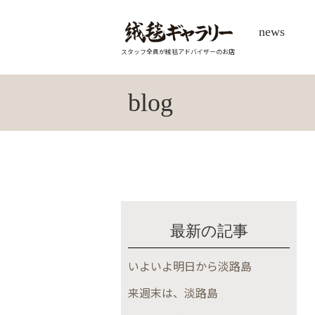
news
スタッフ全員が絨毯アドバイザーのお店
blog
最新の記事
いよいよ明日から淡路島
来週末は、淡路島