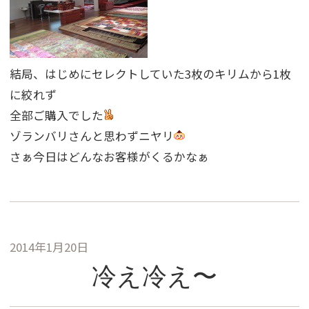
結局、はじめにセレクトしていた3枚のキリムから1枚
に絞れず
全部ご購入でした
ゾランバリさんと思わずニヤリ
さぁ今日はどんなお客様がくるかなぁ
2014年1月20日
冷え冷え〜