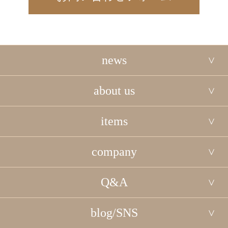
news
about us
items
company
Q&A
blog/SNS