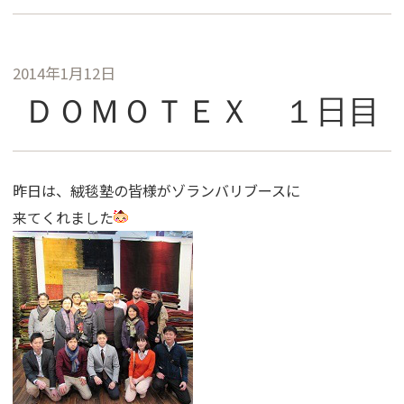
2014年1月12日
ＤＯＭＯＴＥＸ １日目
昨日は、絨毯塾の皆様がゾランバリブースに
来てくれました