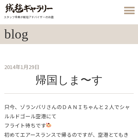
スタッフ全員が絨毯アドバイザーのお店
blog
2014年1月29日
帰国しま〜す
只今、ゾランバリさんのＤＡＮＩちゃんと２人でシャ
ルルドゴール空港にて
フライト待ちです
初めてエアースランスで帰るのですが、空港とてもき