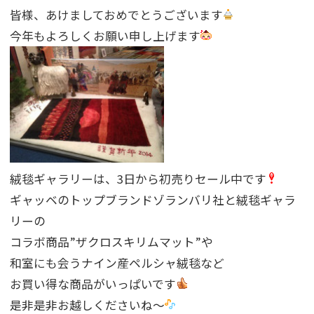
皆様、あけましておめでとうございます
今年もよろしくお願い申し上げます
絨毯ギャラリーは、3日から初売りセール中です
ギャッベのトップブランドゾランバリ社と絨毯ギャラ
リーの
コラボ商品”ザクロスキリムマット”や
和室にも会うナイン産ペルシャ絨毯など
お買い得な商品がいっぱいです
是非是非お越しくださいね〜