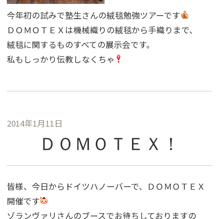
今年初の試みで塾生さんの絨毯勉強ツアーです
ＤＯＭＯＴＥＸは機械織りの絨毯から手織りまで、
絨毯に関するものすべての展示会です。
私もしっかり伝教しなくちゃ
2014年1月11日
ＤＯＭＯＴＥＸ！
皆様、今日からドイツハノーバーで、ＤＯＭＯＴＥＸ
開催です
ゾランヴァリさんのブースでお待ちしておりますの