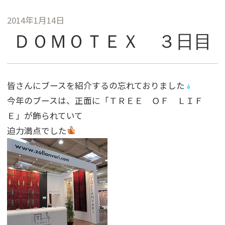
2014年1月14日
ＤＯＭＯＴＥＸ ３日目
皆さんにブースを紹介するの忘れておりました
今年のブースは、正面に「ＴＲＥＥ ＯＦ ＬＩＦ
Ｅ」が飾られていて
迫力満点でした