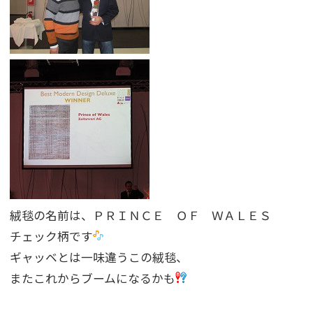
絨毯の名前は、ＰＲＩＮＣＥ ＯＦ ＷＡＬＥＳ
チェック柄です
ギャッベとは一味違うこの絨毯、
またこれからブームになるかも