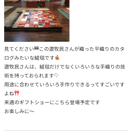
見てください
この遊牧民さんが織った平織りのカタ
ログみたいな絨毯です
遊牧民さんは、絨毯だけでなくいろいろな手織りの技
術を持っておられます
用途に合わせていろいろ手作りできるってすごいです
よね
来週のギフトショーにこちら登場予定です
お楽しみに〜