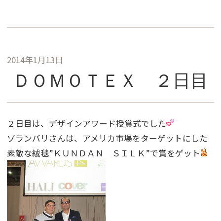
2014年1月13日
ＤＯＭＯＴＥＸ ２日目
２日目は、デザインアワード授賞式でした
ゾランバリさんは、アメリカ市場をターゲットにした
素敵な絨毯”ＫＵＮＤＡＮ ＳＩＬＫ”で賞をゲット