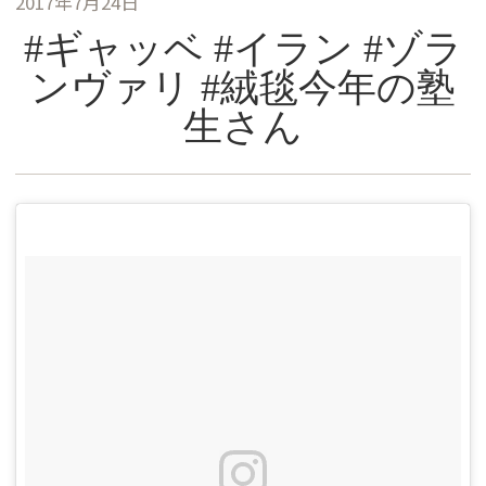
2017年7月24日
#ギャッベ #イラン #ゾラ
ンヴァリ #絨毯今年の塾
生さん