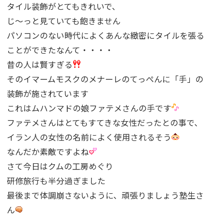
タイル装飾がとてもきれいで、
じ〜っと見ていても飽きません
パソコンのない時代によくあんな緻密にタイルを張る
ことができたなんて・・・・
昔の人は賢すぎる
そのイマームモスクのメナーレのてっぺんに「手」の
装飾が施されています
これはムハンマドの娘ファテメさんの手です
ファテメさんはとてもすてきな女性だったとの事で、
イラン人の女性の名前によく使用されるそう
なんだか素敵ですよね
さて今日はクムの工房めぐり
研修旅行も半分過ぎました
最後まで体調崩さないように、頑張りましょう塾生さ
ん