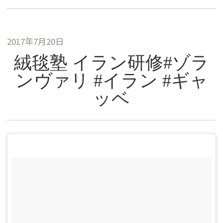
2017年7月20日
絨毯塾 イラン研修#ゾラ
ンヴァリ #イラン #ギャ
ッベ