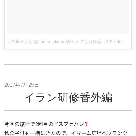
大熊直子さん(@naoko_okuma)がシェアした投稿
–
2017 Jul 29 7:12am PDT
2017年7月29日
イラン研修番外編
今回の旅行で2回目のイスファハン
私の子供も一緒にきたので、イマーム広場へゾランヴ