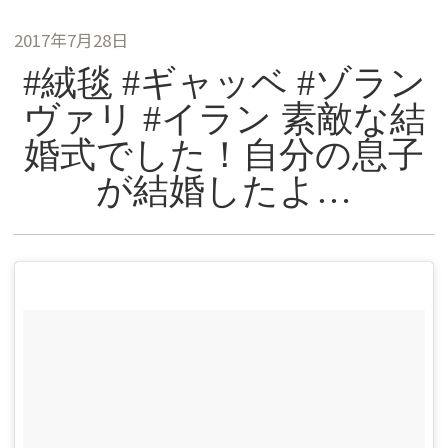
2017年7月28日
#絨毯 #ギャッベ #ゾラン
ヴァリ #イラン 素敵な結
婚式でした！自分の息子
が結婚したよ…