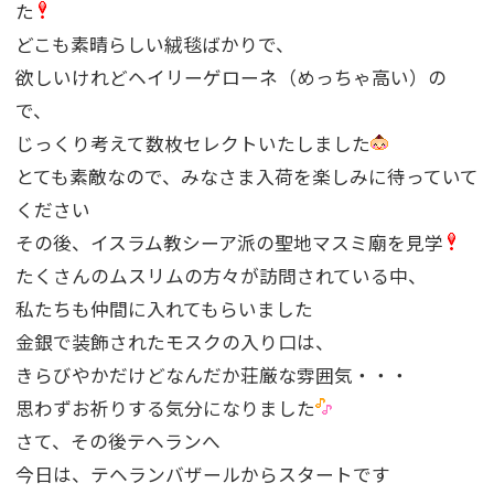
た
どこも素晴らしい絨毯ばかりで、
欲しいけれどヘイリーゲローネ（めっちゃ高い）の
で、
じっくり考えて数枚セレクトいたしました
とても素敵なので、みなさま入荷を楽しみに待っていて
ください
その後、イスラム教シーア派の聖地マスミ廟を見学
たくさんのムスリムの方々が訪問されている中、
私たちも仲間に入れてもらいました
金銀で装飾されたモスクの入り口は、
きらびやかだけどなんだか荘厳な雰囲気・・・
思わずお祈りする気分になりました
さて、その後テヘランへ
今日は、テヘランバザールからスタートです