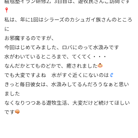
絨毯塾イラン研修2，3日目は、遊牧民さんご訪問です
私は、年に1回はシラーズのカシュガイ族さんのところ
に
お邪魔するのですが、
今回はじめてみました、ロバにのって水汲みです
水がわいているところまで、てくてく・・・
なんだかとてものどかで、癒されました
でも大変ですよね 水がすぐ近くにないのは
きっと毎日彼女は、水汲みしてるんだろうなぁと思い
ました
なくなりつつある遊牧生活、大変だけど続けてほしい
です