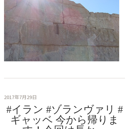
2017年7月29日
#イラン #ゾランヴァリ #
ギャッベ 今から帰りま