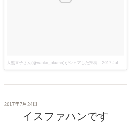
大熊直子さん(@naoko_okuma)がシェアした投稿
–
2017 Jul 23 8:42pm PDT
2017年7月24日
イスファハンです