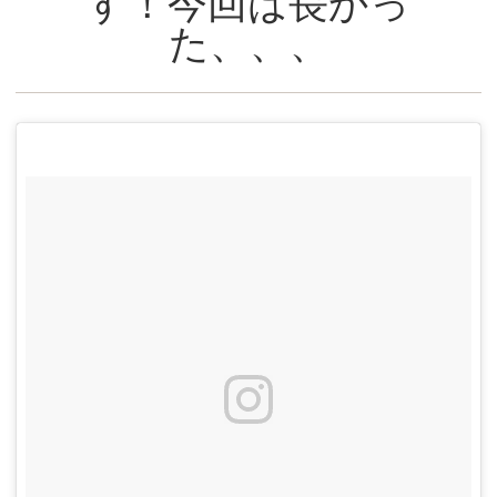
す！今回は長かっ
た、、、