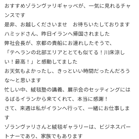
おすすめゾランヴァリギャッベが、一気に見れるチャ
ンスです
是非、お越しくださいませ お待ちいたしております
ハミッドさん、昨日イランへ帰国されました
弊社会長が、京都の貴船にお連れしたそうで、
「テヘランの北部エリアととても似てる！川床涼し
い！最高！」と感動してました
お天気もよかったし、きっといい時間だったんだろう
な～と思います
忙しい中、絨毯塾の講義、展示会のセッティングには
るばるイランから来てくれて、本当に感謝！
さて、来週は私がイランへ行って、一緒にお仕事しま
す
ゾランヴァリさんと絨毯ギャラリーは、ビジネスパー
トナーであり、家族でもあります