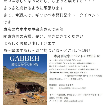
だいぶ涼しくなったから、ちょっと楽ですが・・・
さっさと終わるように頑張ります
さて、今週末は、ギャッベ本発刊記念トークイベント
です
東京の六本木蔦屋書店さんで開催
関東方面の皆様、是非、聞きにきてください
よろしくお願い申し上げます
あ～緊張するわ～時間持つかな～とこれが心配！