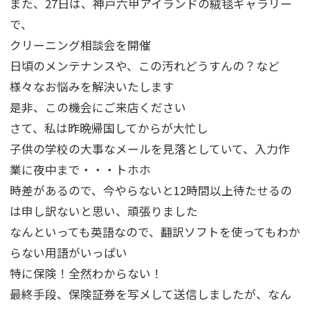
また、27日は、神戸六甲アイランドの絨毯ギャラリー
で、
クリーニング相談会を開催
日頃のメンテナンスや、この汚れどうすんの？など
様々なお悩みを解決いたします
是非、この機会にご来店ください
さて、私は昨晩帰国してからが大忙し
子供の学校の大事なメールを見落としていて、入力作
業に夜中まで・・・トホホ
時差があるので、今やらないと12時間以上待たせるの
は申し訳ないと思い、頑張りました
なんといっても英語なので、翻訳ソフトを使ってもわか
らない用語がいっぱい
特に保険！全然わからない！
最終手段、保険証券を写メして送信しましたが、なん