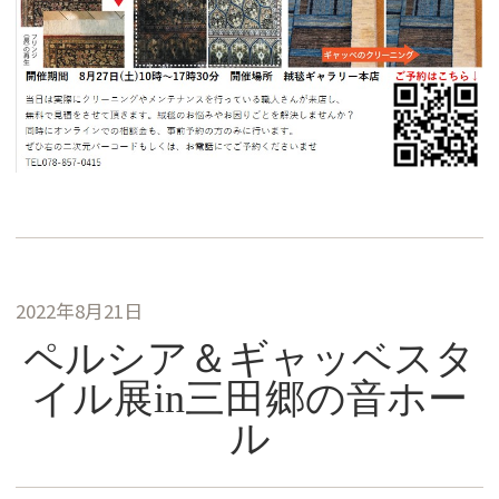
2022年8月21日
ペルシア＆ギャッベスタ
イル展in三田郷の音ホー
ル