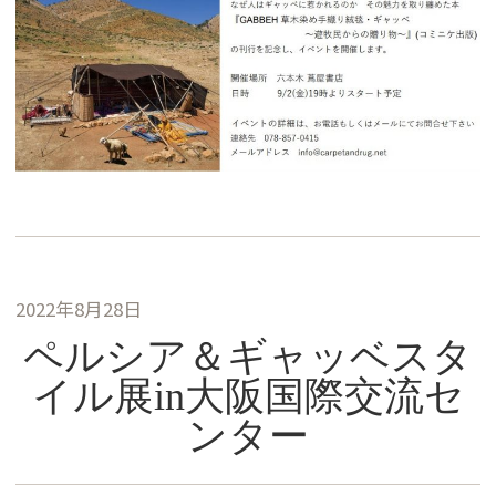
2022年8月28日
ペルシア＆ギャッベスタ
イル展in大阪国際交流セ
ンター