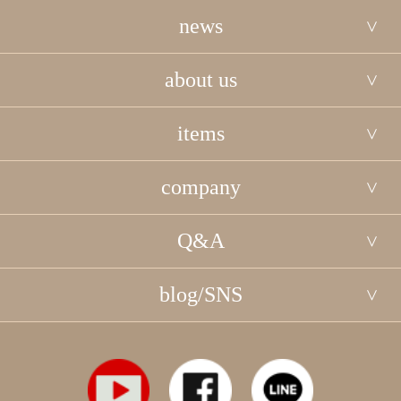
news
about us
items
company
Q&A
blog/SNS