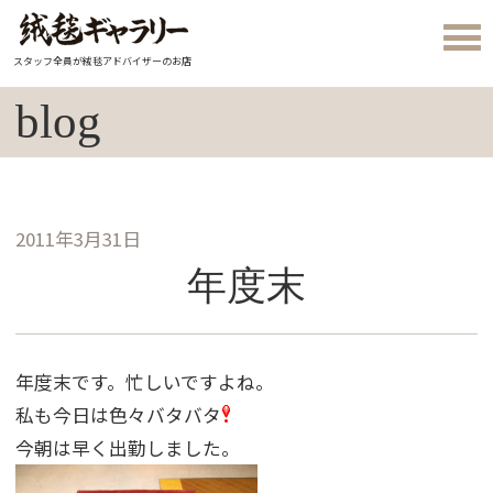
スタッフ全員が絨毯アドバイザーのお店
blog
2011年3月31日
年度末
年度末です。忙しいですよね。
私も今日は色々バタバタ
今朝は早く出勤しました。