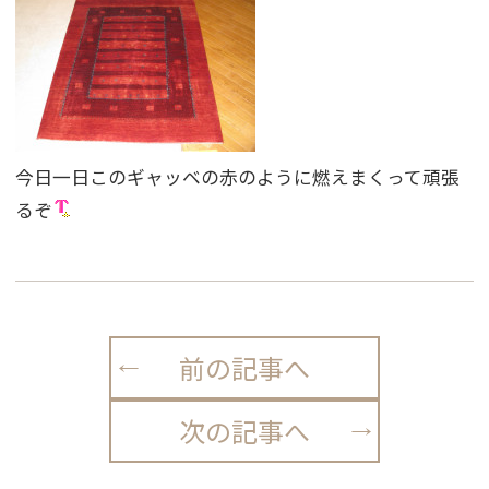
今日一日このギャッベの赤のように燃えまくって頑張
るぞ
前の記事へ
次の記事へ