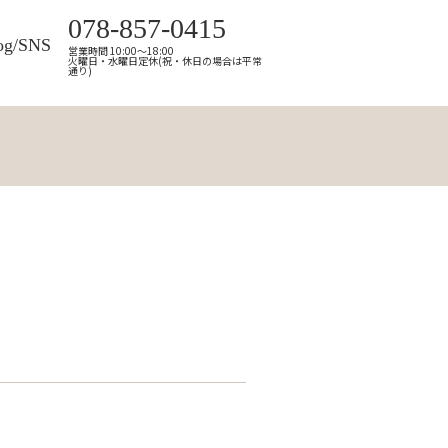
078-857-0415
og/SNS
営業時間 10:00～18:00
火曜日・水曜日定休(祝・休日の場合は平常
通り)