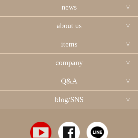
news
about us
items
company
Q&A
blog/SNS