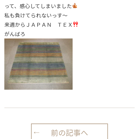
って、感心してしまいました
私も負けてられないっす〜
来週からＪＡＰＡＮ ＴＥＸ
がんばろ
前の記事へ