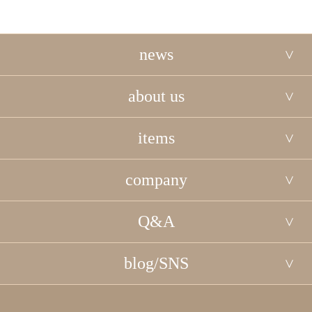
news
about us
items
company
Q&A
blog/SNS