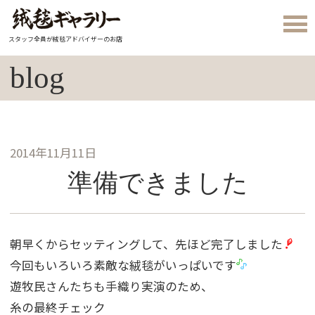
スタッフ全員が絨毯アドバイザーのお店
blog
2014年11月11日
準備できました
朝早くからセッティングして、先ほど完了しました
今回もいろいろ素敵な絨毯がいっぱいです
遊牧民さんたちも手織り実演のため、
糸の最終チェック