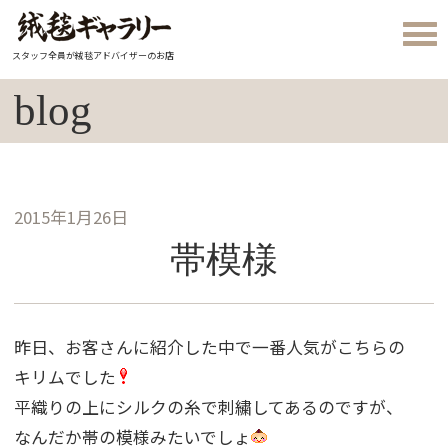
スタッフ全員が絨毯アドバイザーのお店
blog
2015年1月26日
帯模様
昨日、お客さんに紹介した中で一番人気がこちらの
キリムでした
平織りの上にシルクの糸で刺繍してあるのですが、
なんだか帯の模様みたいでしょ