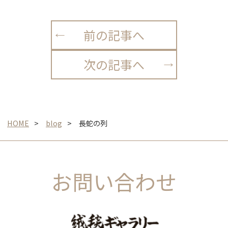
前の記事へ
次の記事へ
HOME
blog
長蛇の列
お問い合わせ