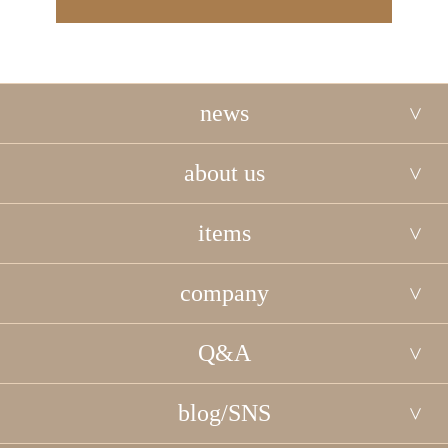
news
about us
items
company
Q&A
blog/SNS