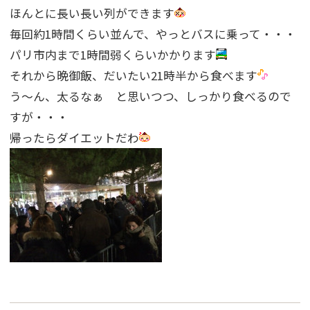
ほんとに長い長い列ができます
毎回約1時間くらい並んで、やっとバスに乗って・・・
パリ市内まで1時間弱くらいかかります
それから晩御飯、だいたい21時半から食べます
う〜ん、太るなぁ と思いつつ、しっかり食べるので
すが・・・
帰ったらダイエットだわ