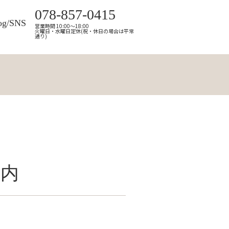
078-857-0415
og/SNS
営業時間 10:00～18:00
火曜日・水曜日定休(祝・休日の場合は平常
通り)
案内