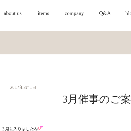
about us
items
company
Q&A
bl
2017年3月1日
3月催事のご
３月に入りましたね