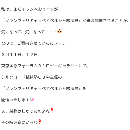
私は、まだイランへおりますが、
「ゾランヴァリギャッベとペルシャ絨毯展」が来週開催されることが
気になって、気になって・・・
なので、ご案内させていただきます
３月１１日、１２日
東京国際フォーラムＢ１ロビーギャラリーにて、
シルクロード絨毯塾ＯＢ会主催の
「ゾランヴァリギャッベとペルシャ絨毯展」を
開催いたします
あ、絨毯欲しかったのよね
その時東京にいるわ