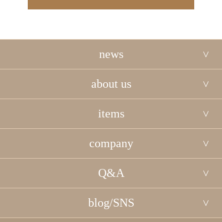
news
about us
items
company
Q&A
blog/SNS