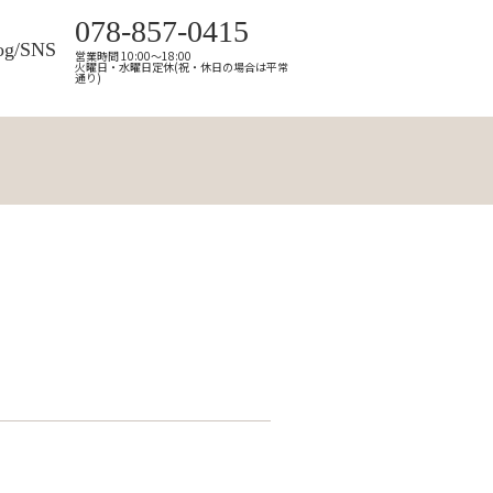
078-857-0415
og/SNS
営業時間 10:00～18:00
火曜日・水曜日定休(祝・休日の場合は平常
通り)