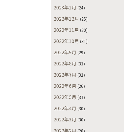
2023年1月
(24)
2022年12月
(25)
2022年11月
(30)
2022年10月
(31)
2022年9月
(29)
2022年8月
(31)
2022年7月
(31)
2022年6月
(26)
2022年5月
(31)
2022年4月
(30)
2022年3月
(30)
2022年2月
(28)