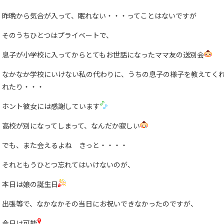
昨晩から気合が入って、眠れない・・・ってことはないですが
そのうちひとつはプライベートで、
息子が小学校に入ってからとてもお世話になったママ友の送別会
なかなか学校にいけない私の代わりに、うちの息子の様子を教えてく
れたり・・・
ホント彼女には感謝しています
高校が別になってしまって、なんだか寂しい
でも、また会えるよね きっと・・・・
それともうひとつ忘れてはいけないのが、
本日は娘の誕生日
出張等で、なかなかその当日にお祝いできなかったのですが、
今日は可能