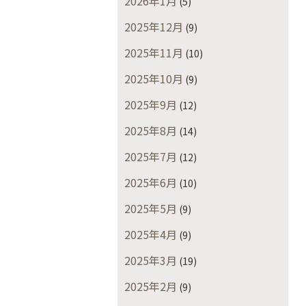
2026年1月
(5)
2025年12月
(9)
2025年11月
(10)
2025年10月
(9)
2025年9月
(12)
2025年8月
(14)
2025年7月
(12)
2025年6月
(10)
2025年5月
(9)
2025年4月
(9)
2025年3月
(19)
2025年2月
(9)