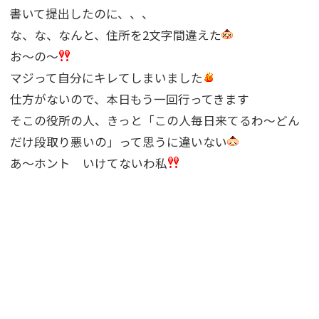
書いて提出したのに、、、
な、な、なんと、住所を2文字間違えた
お〜の〜
マジって自分にキレてしまいました
仕方がないので、本日もう一回行ってきます
そこの役所の人、きっと「この人毎日来てるわ〜どん
だけ段取り悪いの」って思うに違いない
あ〜ホント いけてないわ私