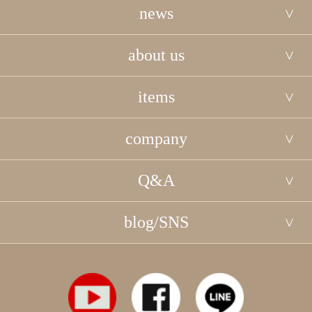
news
about us
items
company
Q&A
blog/SNS