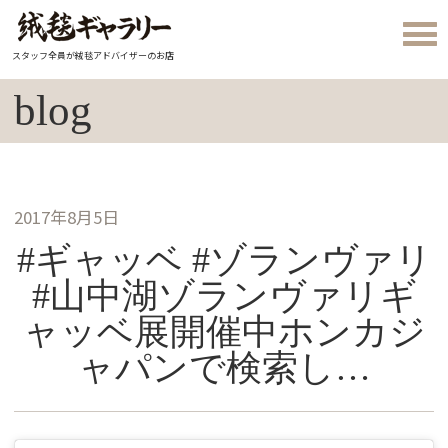
スタッフ全員が絨毯アドバイザーのお店
blog
2017年8月5日
#ギャッベ #ゾランヴァリ
#山中湖ゾランヴァリギ
ャッベ展開催中ホンカジ
ャパンで検索し…