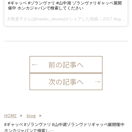
#ギャッベ #ゾランヴァリ #山中湖 ゾランヴァリギャッベ展開
催中 ホンカジャパンで検索してください
大熊直子さん(@naoko_okuma)がシェアした投稿 –
2017 Aug 4 7:43pm PDT
前の記事へ
次の記事へ
HOME
blog
#ギャッベ #ゾランヴァリ #山中湖ゾランヴァリギャッベ展開催中
ホンカジャパンで検索し…