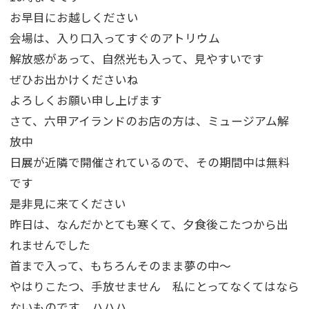
お早目にお越しください
会場は、入り口入ってすぐのアトリウム
解放感があって、自然光も入って、見やすいです
ぜひお出かけくださいね
よろしくお願い申し上げます
さて、六甲アイランドのお店の方は、ミュージアム解
放中
日展が近隣で開催されているので、その期間中は無料
です
是非見に来てください
昨日は、なんだかとても寒くて、夕食後こたつから出
れませんでした
首まで入って、もちろんそのまま夢の中～
やはりこたつ、手放せません 私にとってなくてはなら
ないものです ハハハ