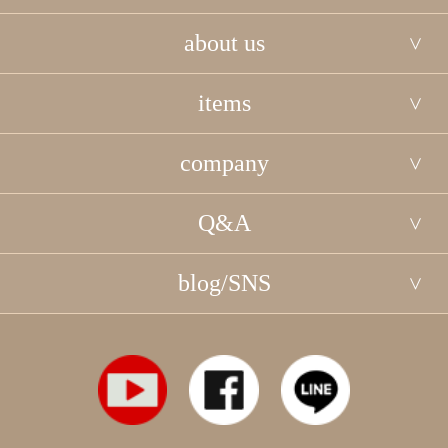
about us
items
company
Q&A
blog/SNS