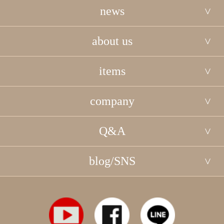
news
about us
items
company
Q&A
blog/SNS