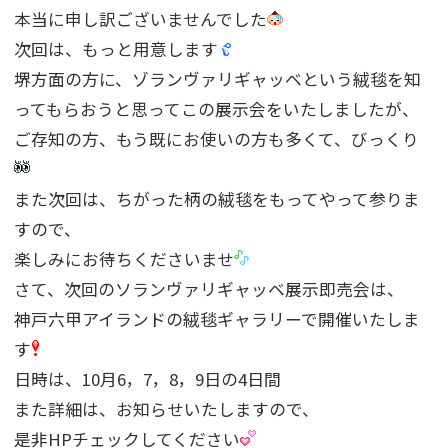
本当に申し訳ございませんでした
次回は、もっと用意します
堺方面の方に、ゾランヴァリギャッベという絨毯を知
ってもらおうと思ってこの展示会をいたしましたが、
ご存知の方、もう既にお使いの方も多くて、びっくり
また次回は、ちがった柄の絨毯をもってやって参りま
すので、
楽しみにお待ちくださいませ
さて、次回のソランヴァリギャッベ展示即売会は、
神戸六甲アイランドの絨毯ギャラリーで開催いたしま
す
日時は、10月6，7，8，9日の4日間
また詳細は、お知らせいたしますので、
是非HPチェックしてください