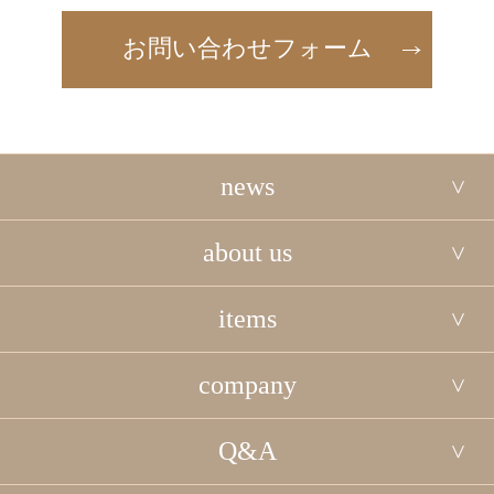
お問い合わせフォーム
news
about us
items
company
Q&A