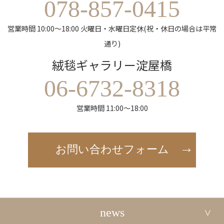
078-857-0415
営業時間 10:00～18:00 火曜日・水曜日定休(祝・休日の場合は平常
通り)
絨毯ギャラリー淀屋橋
06-6732-8318
営業時間 11:00～18:00
お問い合わせフォーム
news