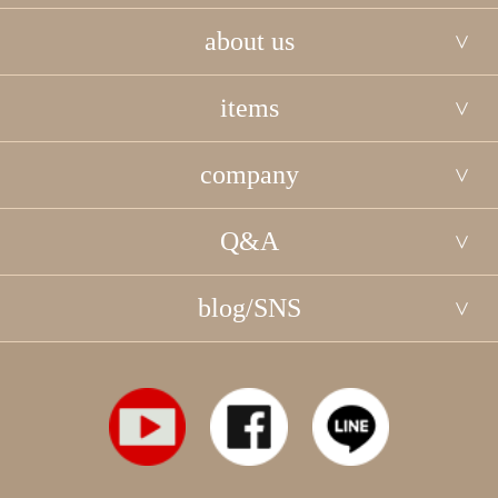
about us
items
company
Q&A
blog/SNS