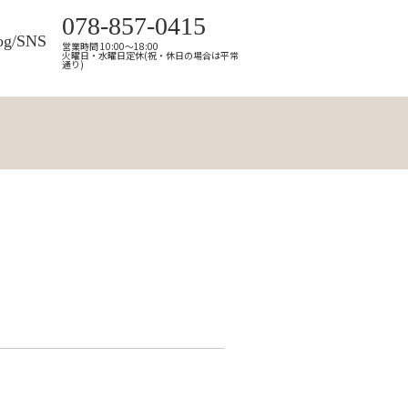
078-857-0415
og/SNS
営業時間 10:00～18:00
火曜日・水曜日定休(祝・休日の場合は平常
通り)